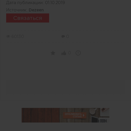
Дата публикации:
01.10.2019
Источник:
Dezeen
Связаться
60130
0
0