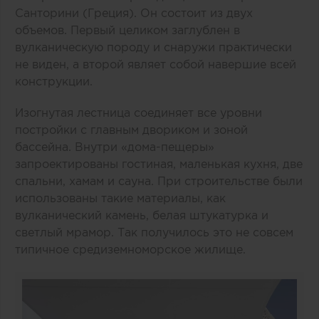
Санторини (Греция). Он состоит из двух
объемов. Первый целиком заглублен в
вулканическую породу и снаружи практически
не виден, а второй являет собой навершие всей
конструкции.
Изогнутая лестница соединяет все уровни
постройки с главным двориком и зоной
бассейна. Внутри «дома-пещеры»
запроектированы гостиная, маленькая кухня, две
спальни, хамам и сауна. При строительстве были
использованы такие материалы, как
вулканический камень, белая штукатурка и
светлый мрамор. Так получилось это не совсем
типичное средиземноморское жилище.