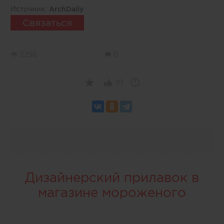
Источник:
ArchDaily
Связаться
3256
0
10
Дизайнерский прилавок в
магазине мороженого