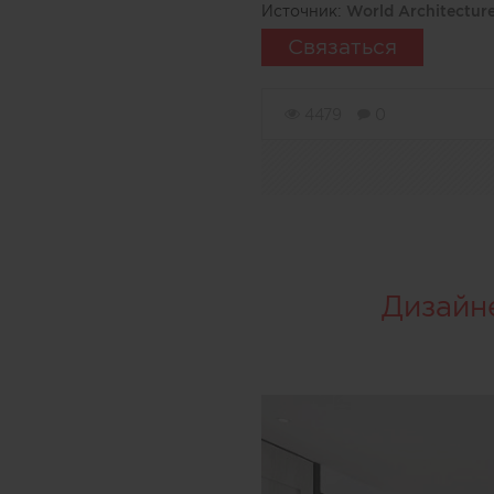
Источник:
World Architectur
Связаться
4479
0
Дизайн