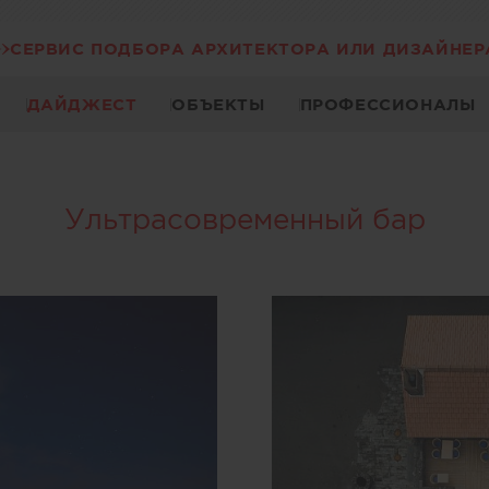
СЕРВИС ПОДБОРА АРХИТЕКТОРА ИЛИ ДИЗАЙНЕР
ДАЙДЖЕСТ
ОБЪЕКТЫ
ПРОФЕССИОНАЛЫ
Ультрасовременный бар