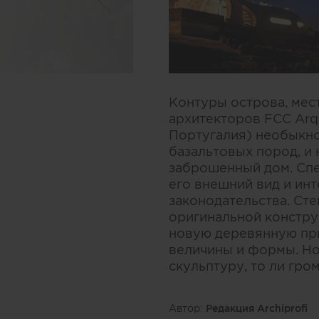
Контуры острова, мест
архитекторов FCC Arqu
Португалия) необыкно
базальтовых пород, и 
заброшенный дом. Спе
его внешний вид и ин
законодательства. Ст
оригинальной констру
новую деревянную пр
величины и формы. Но
скульптуру, то ли гро
Автор:
Редакция Archiprofi