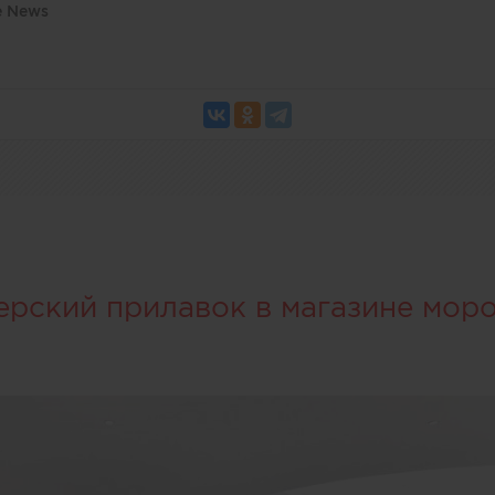
e News
ерский прилавок в магазине мор