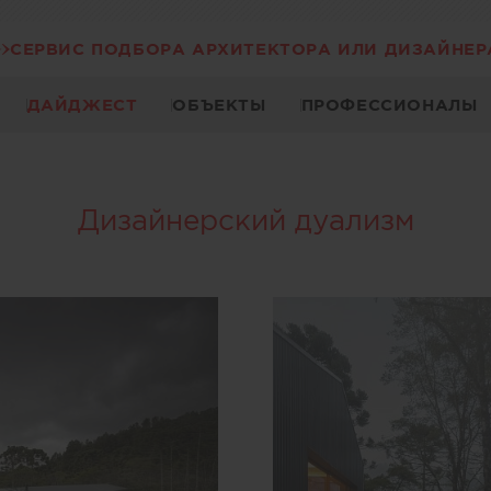
СЕРВИС ПОДБОРА АРХИТЕКТОРА ИЛИ ДИЗАЙНЕР
ДАЙДЖЕСТ
ОБЪЕКТЫ
ПРОФЕССИОНАЛЫ
Дизайнерский дуализм