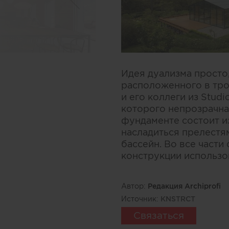
Идея дуализма просто
расположенного в тро
и его коллеги из Stud
которого непрозрачна 
фундаменте состоит и
насладиться прелестя
бассейн. Во все части
конструкции использо
Автор:
Редакция Archiprofi
Источник:
KNSTRCT
Связаться