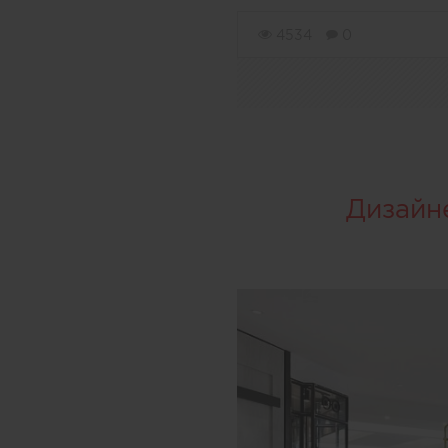
4534
0
Дизайн