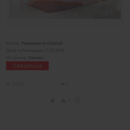
Автор:
Редакция Archiprofi
Дата публикации:
01.10.2019
Источник:
Dezeen
Связаться
59996
0
0