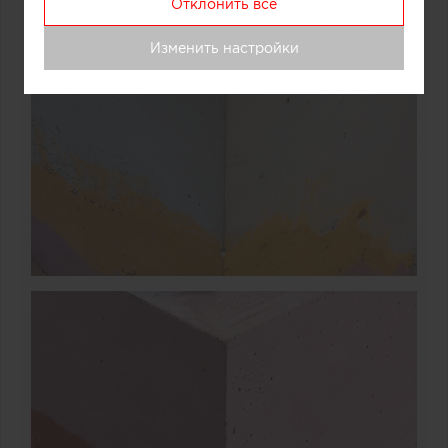
Отклонить все
Изменить настройки