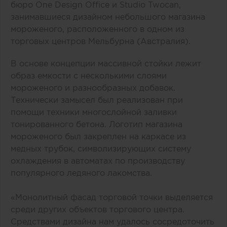
бюро One Design Office и Studio Twocan,
занимавшиеся дизайном небольшого магазина
мороженого, расположенного в одном из
торговых центров Мельбурна (Австралия).
В основе концепции массивной стойки лежит
образ емкости с несколькими слоями
мороженого и разнообразных добавок.
Технически замысел был реализован при
помощи техники многослойной заливки
тонированного бетона. Логотип магазина
мороженого был закреплен на каркасе из
медных трубок, символизирующих систему
охлаждения в автоматах по производству
популярного ледяного лакомства.
«Монолитный фасад торговой точки выделяется
среди других объектов торгового центра.
Средствами дизайна нам удалось сосредоточить