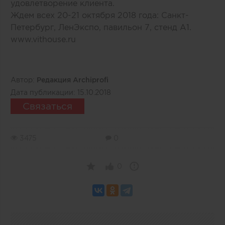
удовлетворение клиента.
Ждем всех 20-21 октября 2018 года: Санкт-
Петербург, ЛенЭкспо, павильон 7, стенд А1.
www.vithouse.ru
Автор:
Редакция Archiprofi
Дата публикации:
15.10.2018
Связаться
3475
0
0