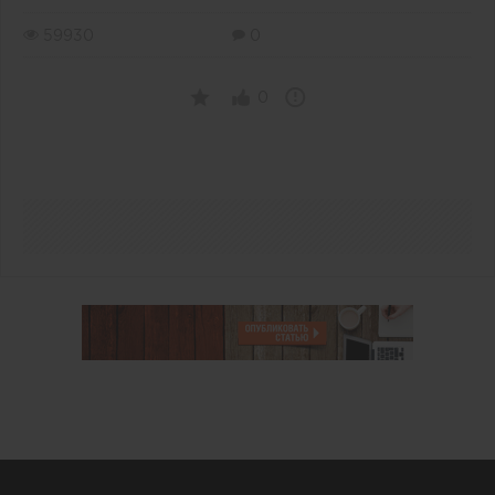
59930
0
0