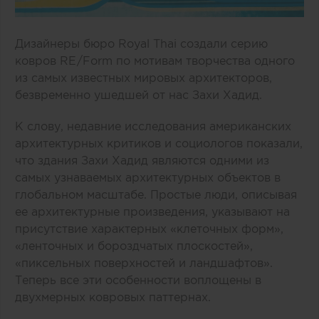
Дизайнеры бюро Royal Thai создали серию
ковров RE /Form по мотивам творчества одного
из самых известных мировых архитекторов,
безвременно ушедшей от нас Захи Хадид.
К слову, недавние исследования американских
архитектурных критиков и социологов показали,
что здания Захи Хадид являются одними из
самых узнаваемых архитектурных объектов в
глобальном масштабе. Простые люди, описывая
ее архитектурные произведения, указывают на
присутствие характерных «клеточных форм»,
«ленточных и бороздчатых плоскостей»,
«пиксельных поверхностей и ландшафтов».
Теперь все эти особенности воплощены в
двухмерных ковровых паттернах.