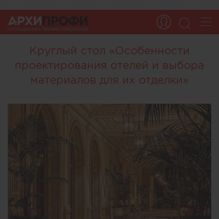
Круглый стол «Особенности
проектирования отелей и выбора
материалов для их отделки»