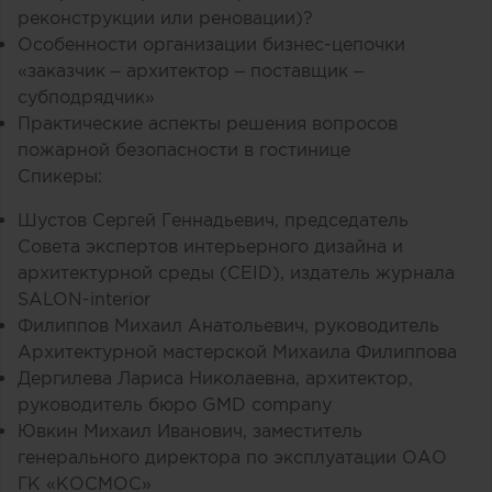
реконструкции или реновации)?
Особенности организации бизнес-цепочки
«заказчик – архитектор – поставщик –
субподрядчик»
Практические аспекты решения вопросов
пожарной безопасности в гостинице
Спикеры:
Шустов Сергей Геннадьевич, председатель
Совета экспертов интерьерного дизайна и
архитектурной среды (CEID), издатель журнала
SALON-interior
Филиппов Михаил Анатольевич, руководитель
Архитектурной мастерской Михаила Филиппова
Дергилева Лариса Николаевна, архитектор,
руководитель бюро GMD company
Ювкин Михаил Иванович, заместитель
генерального директора по эксплуатации ОАО
ГК «КОСМОС»