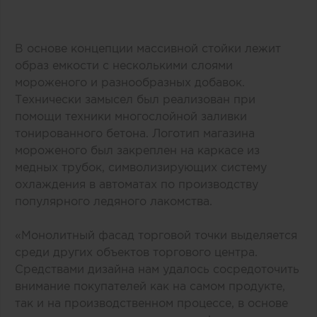
В основе концепции массивной стойки лежит
образ емкости с несколькими слоями
мороженого и разнообразных добавок.
Технически замысел был реализован при
помощи техники многослойной заливки
тонированного бетона. Логотип магазина
мороженого был закреплен на каркасе из
медных трубок, символизирующих систему
охлаждения в автоматах по производству
популярного ледяного лакомства.
«Монолитный фасад торговой точки выделяется
среди других объектов торгового центра.
Средствами дизайна нам удалось сосредоточить
внимание покупателей как на самом продукте,
так и на производственном процессе, в основе