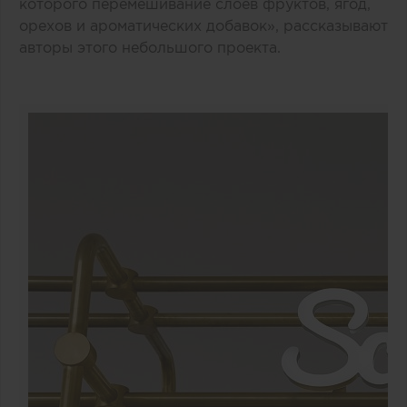
которого перемешивание слоев фруктов, ягод,
орехов и ароматических добавок», рассказывают
авторы этого небольшого проекта.