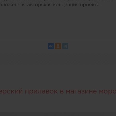
изложенная авторская концепция проекта.
ерский прилавок в магазине мор