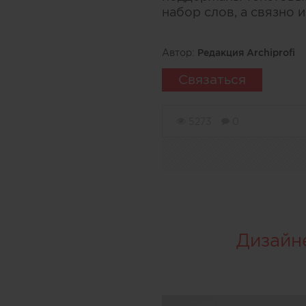
набор слов, а связно 
Автор:
Редакция Archiprofi
Связаться
5273
0
Дизайн