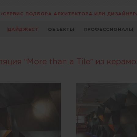
СЕРВИС ПОДБОРА АРХИТЕКТОРА ИЛИ ДИЗАЙНЕР
ДАЙДЖЕСТ
ОБЪЕКТЫ
ПРОФЕССИОНАЛЫ
яция “More than a Tile” из керам