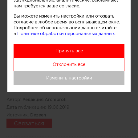
(функциональные, аналитические, рекламные)
нам требуется ваше согласие.
Вы можете изменить настройки или отозвать
согласие в любое время во всплывающем окне.
Подробнее об использовании данных читайте
в
Политике обработки персональных данных.
Принять все
Отклонить все
Изменить настройки
Автор:
Редакция Archiprofi
Дата публикации:
19.06.2019
Источник:
Dezeen
Связаться