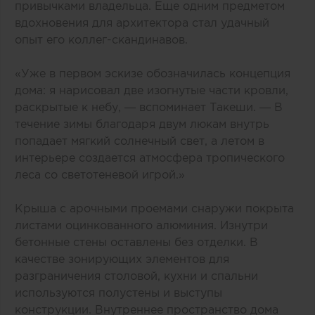
привычками владельца. Еще одним предметом
вдохновения для архитектора стал удачный
опыт его коллег-скандинавов.
«Уже в первом эскизе обозначилась концепция
дома: я нарисовал две изогнутые части кровли,
раскрытые к небу, — вспоминает Такеши. — В
течение зимы благодаря двум люкам внутрь
попадает мягкий солнечный свет, а летом в
интерьере создается атмосфера тропического
леса со светотеневой игрой.»
Крыша с арочными проемами снаружи покрыта
листами оцинкованного алюминия. Изнутри
бетонные стены оставлены без отделки. В
качестве зонирующих элементов для
разграничения столовой, кухни и спальни
используются полустены и выступы
конструкции. Внутреннее пространство дома