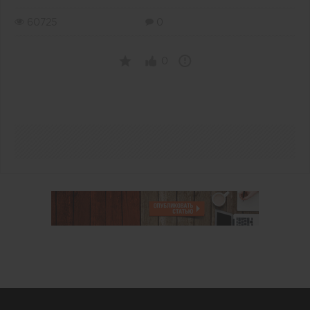
60725
0
0