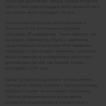
Японский архитектор Такеши Хосака построил
себе в Токио дом площадью всего около 20 кв.м
на участке земли площадью 30 кв.м.
Хосака и его супруга до этого прожили в
Йокогаме 10 лет в похожем микродоме
площадью 38 «квадратов». Таким образом, как
мы видим, скромность в быту — лейтмотив
существования архитектора. И он наверняка
приобщает к философии умеренных запросов
своих студентов из университета искусства и
архитектуры Васеда, где Такеши Хосака
преподает с 2015 года.
Автор проекта больше всего на свете любит
кулинарию, чтение, купание и хорошую музыку,
которую слушает на виниловых пластинках.
Поэтому функциональное зонирование
интерьера осуществлено в соответствии с