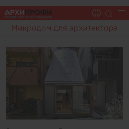
Микродом для архитектора