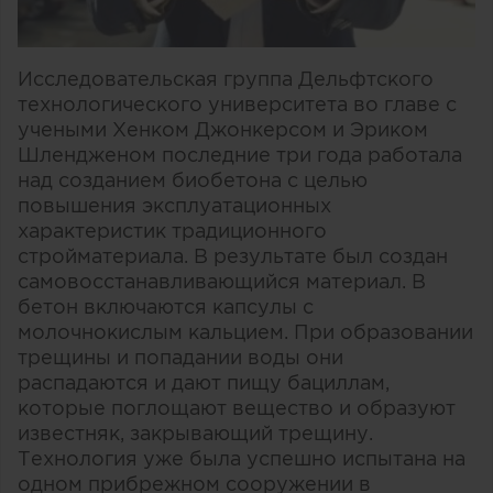
Исследовательская группа Дельфтского
технологического университета во главе с
учеными Хенком Джонкерсом и Эриком
Шлендженом последние три года работала
над созданием биобетона с целью
повышения эксплуатационных
характеристик традиционного
стройматериала. В результате был создан
самовосстанавливающийся материал. В
бетон включаются капсулы с
молочнокислым кальцием. При образовании
трещины и попадании воды они
распадаются и дают пищу бациллам,
которые поглощают вещество и образуют
известняк, закрывающий трещину.
Технология уже была успешно испытана на
одном прибрежном сооружении в