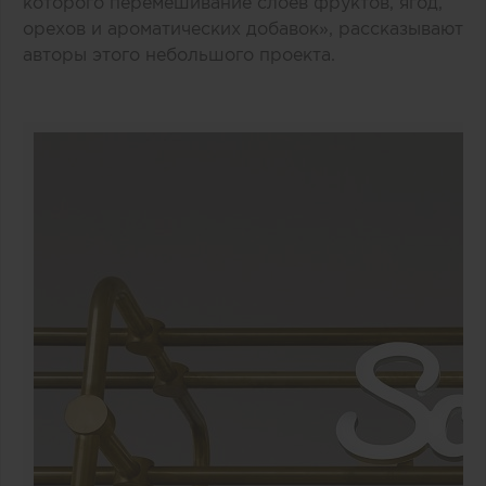
которого перемешивание слоев фруктов, ягод,
орехов и ароматических добавок», рассказывают
авторы этого небольшого проекта.