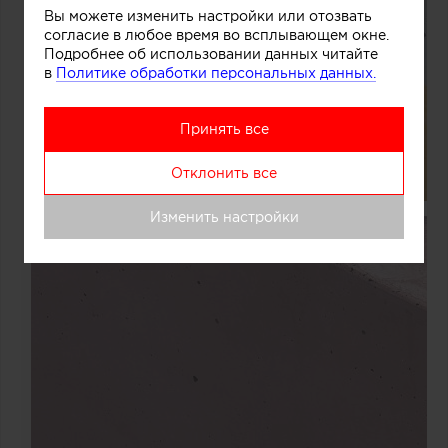
Вы можете изменить настройки или отозвать
согласие в любое время во всплывающем окне.
Подробнее об использовании данных читайте
в
Политике обработки персональных данных.
Принять все
Отклонить все
Изменить настройки