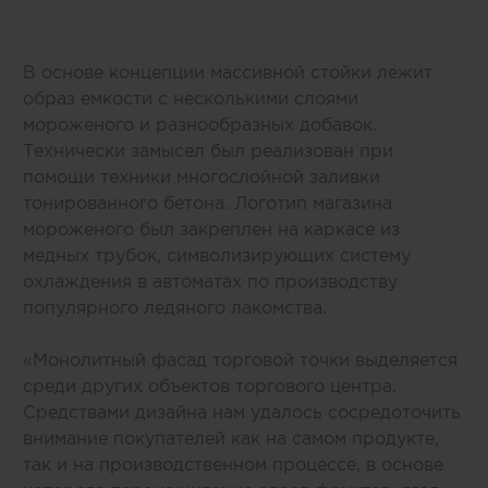
В основе концепции массивной стойки лежит
образ емкости с несколькими слоями
мороженого и разнообразных добавок.
Технически замысел был реализован при
помощи техники многослойной заливки
тонированного бетона. Логотип магазина
мороженого был закреплен на каркасе из
медных трубок, символизирующих систему
охлаждения в автоматах по производству
популярного ледяного лакомства.
«Монолитный фасад торговой точки выделяется
среди других объектов торгового центра.
Средствами дизайна нам удалось сосредоточить
внимание покупателей как на самом продукте,
так и на производственном процессе, в основе