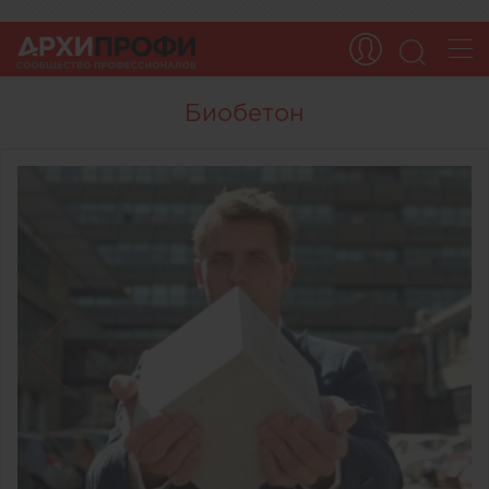
Биобетон