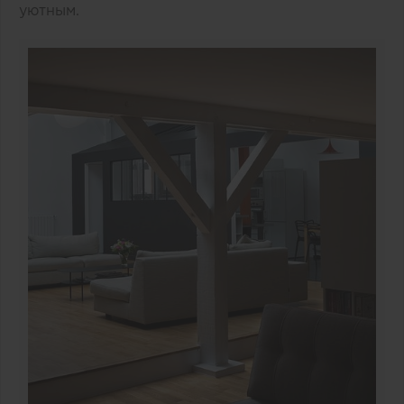
уютным.