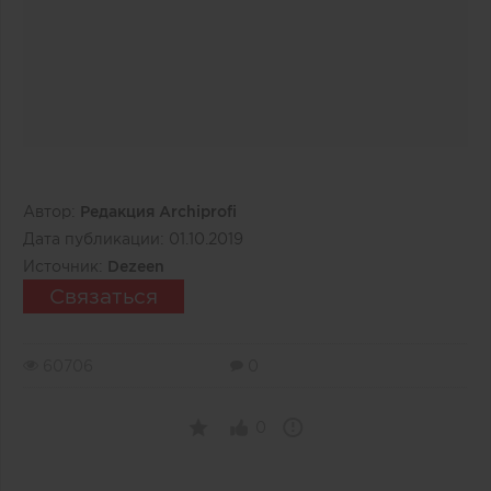
Автор:
Редакция Archiprofi
Дата публикации:
01.10.2019
Источник:
Dezeen
Связаться
60706
0
0