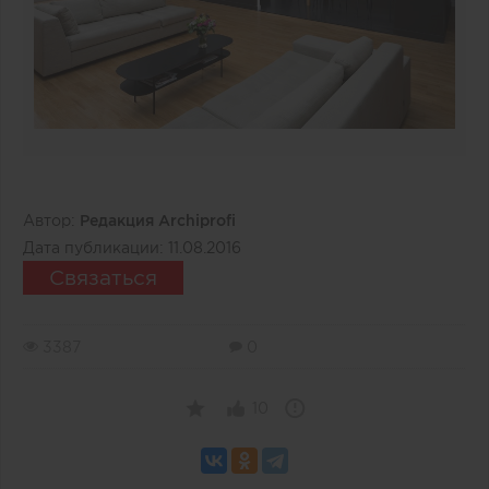
Автор:
Редакция Archiprofi
Дата публикации:
11.08.2016
Связаться
3387
0
10