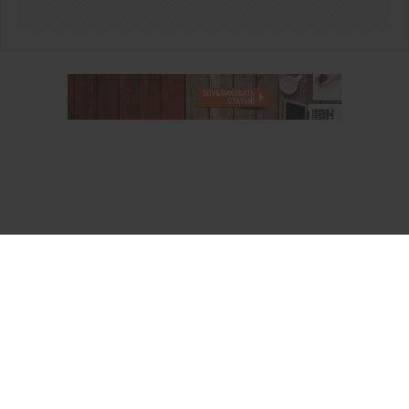
О проекте
Аккаунт PROFI для специалистов
Пользовательское соглашение
Правовая информация
Политика обработки персональных данных
Контакты