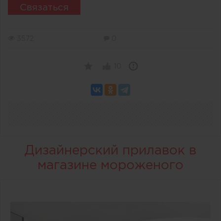
Связаться
3572
0
10
Дизайнерский прилавок в
магазине мороженого