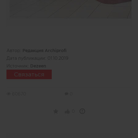
Автор:
Редакция Archiprofi
Дата публикации:
01.10.2019
Источник:
Dezeen
Связаться
60670
0
0