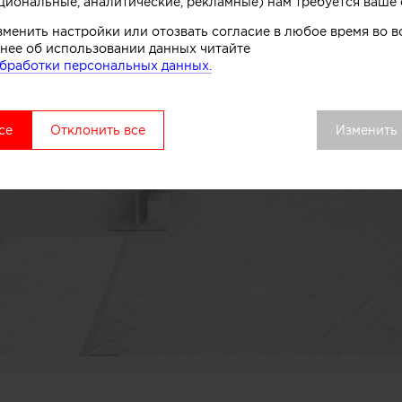
циональные, аналитические, рекламные) нам требуется ваше 
зменить настройки или отозвать согласие в любое время во
нее об использовании данных читайте
бработки персональных данных.
се
Отклонить все
Изменить