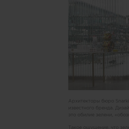
Архитекторы бюро Snarki
известного бренда. Диза
это обилие зелени, «обо
Такое ощущение, что зел