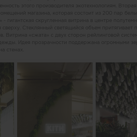
нность этого производителя экотехнологиям. Вторая
помещений магазина, которая состоит из 200 пар бел
 - гигантская скругленная витрина в центре полутемн
 сверху. Стеклянный светящийся объем притягивает п
. Витрина «сжата» с двух сторон рейлинговой систем
дежды. Идея прозрачности поддержана огромными зе
а стенах.