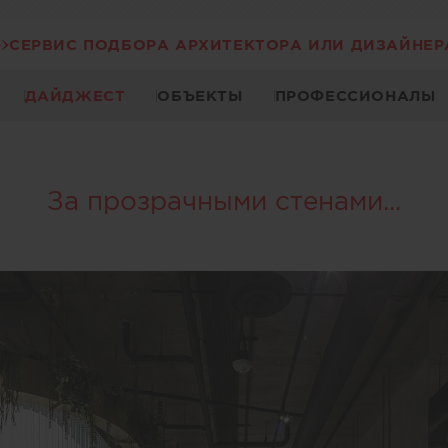
СЕРВИС ПОДБОРА АРХИТЕКТОРА ИЛИ ДИЗАЙНЕР
ДАЙДЖЕСТ
ОБЪЕКТЫ
ПРОФЕССИОНАЛЫ
За прозрачными стенами...