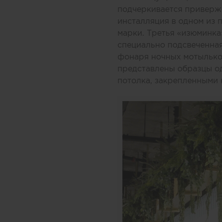
подчеркивается приверже
инсталляция в одном из 
марки. Третья «изюминка»
специально подсвеченная
фонаря ночных мотыльков
представлены образцы о
потолка, закрепленными н