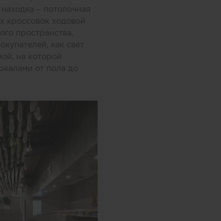
 находка – потолочная
ых кроссовок ходовой
ого пространства,
окупателей, как свет
ой, на которой
ркалами от пола до