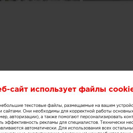
еб-сайт использует файлы cooki
о небольшие текстовые файлы, размещаемые на вашем устрой
 сайтами. Они необходимы для корректной работы основны
мер, авторизации), а также помогают персонализировать кон
ть эффективность рекламы для специалистов. Технически н
авливаются автоматически. Для использования всех остальны