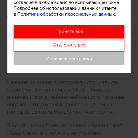
согласие в любое время во всплывающем окне.
Подробнее об использовании данных читайте
в
Политике обработки персональных данных.
Принять все
Отклонить все
Изменить настройки
Удачное решение предложили специалисты
бюро One Design Office и Studio Twocan,
занимавшиеся дизайном небольшого магазина
мороженого, расположенного в одном из
торговых центров Мельбурна (Австралия).
В основе концепции массивной стойки лежит
образ емкости с несколькими слоями