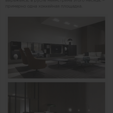
примерно одна хоккейная площадка.