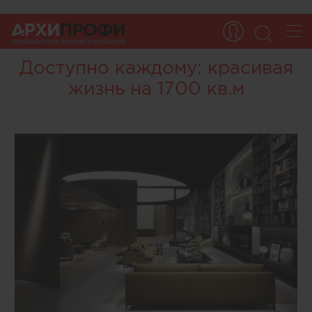
Доступно каждому: красивая
жизнь на 1700 кв.м