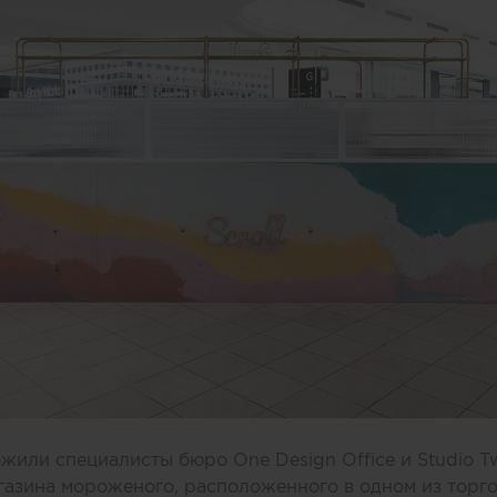
или специалисты бюро One Design Office и Studio T
газина мороженого, расположенного в одном из торг