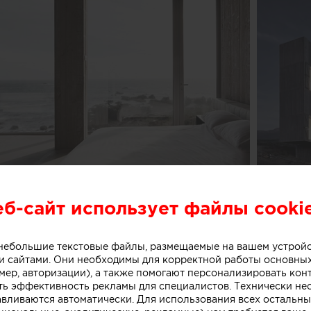
еб-сайт использует файлы cooki
о небольшие текстовые файлы, размещаемые на вашем устрой
 сайтами. Они необходимы для корректной работы основны
мер, авторизации), а также помогают персонализировать кон
ть эффективность рекламы для специалистов. Технически н
m
авливаются автоматически. Для использования всех остальны