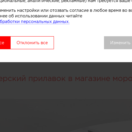
циональные, аналитические, рекламные) нам требуется ваше 
зменить настройки или отозвать согласие в любое время во
нее об использовании данных читайте
бработки персональных данных.
се
Отклонить все
Изменить
ерский прилавок в магазине мор