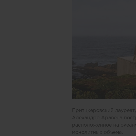
Притцкеровский лауреат,
Алехандро Аравена пост
расположенное на океанс
монолитных объема.