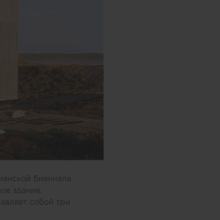
цианской биеннале
ое здание,
тавляет собой три