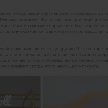
ивной стойки лежит образ емкости с несколькими сл
 Технически замысел был реализован при помощи тех
етона. Логотип магазина мороженого был закреплен н
 систему охлаждения в автоматах по производству п
вой точки выделяется среди других объектов торгов
едоточить внимание покупателей как на самом продук
се, в основе которого перемешивание слоев фруктов,
 рассказывают авторы этого небольшого проекта.