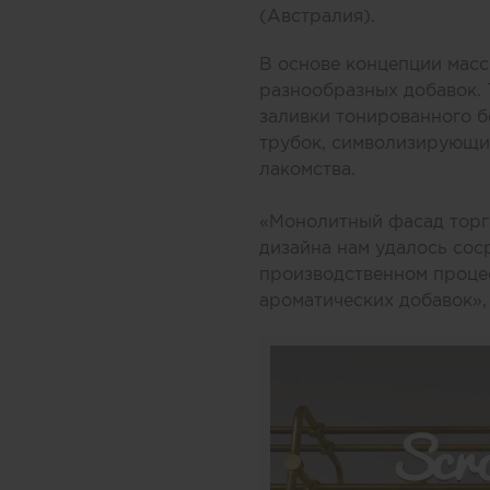
(Австралия).
В основе концепции масс
разнообразных добавок.
заливки тонированного б
трубок, символизирующих
лакомства.
«Монолитный фасад торго
дизайна нам удалось соср
производственном процес
ароматических добавок»,