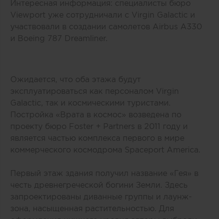
Интересная информация: специалисты бюро
Viewport уже сотрудничали с Virgin Galactic и
участвовали в создании самолетов Airbus A330
и Boeing 787 Dreamliner.
Ожидается, что оба этажа будут
эксплуатироваться как персоналом Virgin
Galactic, так и космическими туристами.
Постройка «Врата в космос» возведена по
проекту бюро Foster + Partners в 2011 году и
является частью комплекса первого в мире
коммерческого космодрома Spaceport America.
Первый этаж здания получил название «Гея» в
честь древнегреческой богини Земли. Здесь
запроектированы диванные группы и лаунж-
зона, насыщенная растительностью. Для