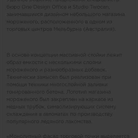
бюро One Design Office и Studio Twocan,
занимавшиеся дизайном небольшого магазина
мороженого, расположенного в одном из
торговых центров Мельбурна (Австралия).
В основе концепции массивной стойки лежит
образ емкости с несколькими слоями
мороженого и разнообразных добавок.
Технически замысел был реализован при
помощи техники многослойной заливки
тонированного бетона. Логотип магазина
мороженого был закреплен на каркасе из
медных трубок, символизирующих систему
охлаждения в автоматах по производству
популярного ледяного лакомства.
«Монолитный фасад торговой точки выделяется