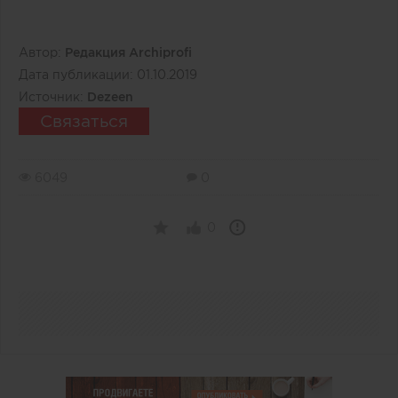
Автор:
Редакция Archiprofi
Дата публикации:
01.10.2019
Источник:
Dezeen
Связаться
6049
0
0