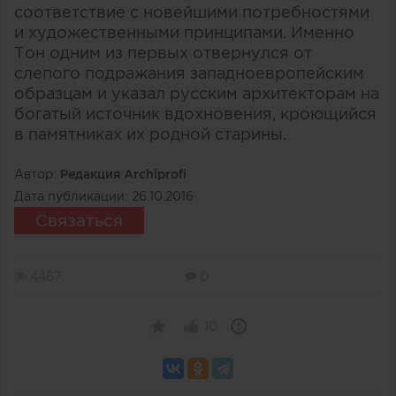
соответствие с новейшими потребностями
и художественными принципами. Именно
Тон одним из первых отвернулся от
слепого подражания западноевропейским
образцам и указал русским архитекторам на
богатый источник вдохновения, кроющийся
в памятниках их родной старины.
Автор:
Редакция Archiprofi
Дата публикации:
26.10.2016
Связаться
4467
0
10