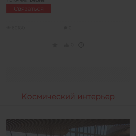
Источник:
Dezeen
Связаться
60180
0
0
Космический интерьер