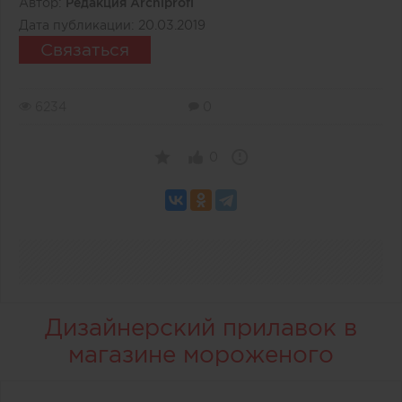
Автор:
Редакция Archiprofi
Дата публикации:
20.03.2019
Связаться
6234
0
0
Дизайнерский прилавок в
магазине мороженого