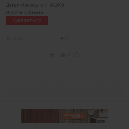
Дата публикации:
01.10.2019
Источник:
Dezeen
Связаться
59719
0
0