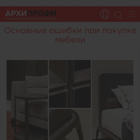
Основные ошибки при покупке
мебели