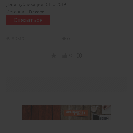
Дата публикации:
01.10.2019
Источник:
Dezeen
Связаться
60510
0
0