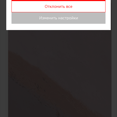
Отклонить все
Изменить настройки