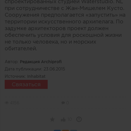
спроектированных студией Waterstudio. NL
при сотрудничестве с Жан-Мишелем Кусто.
Сооружения предполагается «запустить» на
территории искусственного архипелага. По
задумке архитекторов проект должен
обеспечить условия для роскошной жизни
не только человека, но и морских
обитателей.
Автор:
Редакция Archiprofi
Дата публикации:
23.06.2015
Источник:
Inhabitat
Связаться
4156
0
10