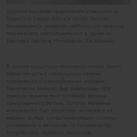
Удачное решение предложили специалисты
бюро One Design Office и Studio Twocan,
занимавшиеся дизайном небольшого магазина
мороженого, расположенного в одном из
торговых центров Мельбурна (Австралия).
В основе концепции массивной стойки лежит
образ емкости с несколькими слоями
мороженого и разнообразных добавок.
Технически замысел был реализован при
помощи техники многослойной заливки
тонированного бетона. Логотип магазина
мороженого был закреплен на каркасе из
медных трубок, символизирующих систему
охлаждения в автоматах по производству
популярного ледяного лакомства.