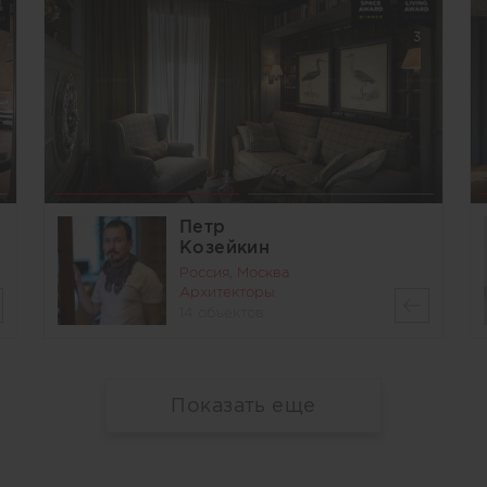
3
Петр
Козейкин
Россия, Москва
Архитекторы
14 объектов
Показать еще