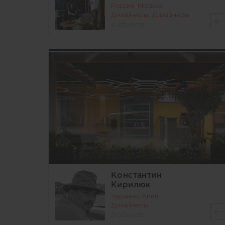
Россия, Москва
Дизайнеры, Дизайнеры
4 объекта
Константин
Кирилюк
Украина, Киев
Дизайнеры
3 объекта