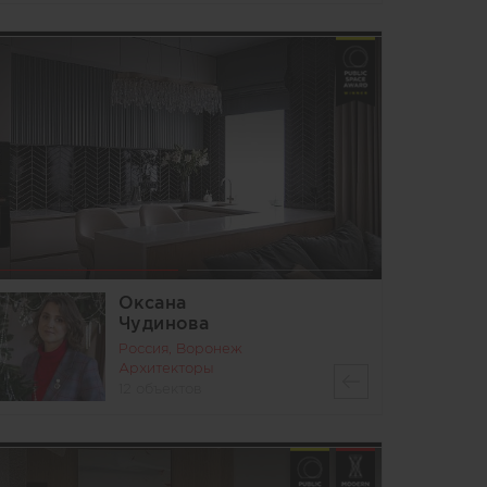
Оксана
Чудинова
Россия, Воронеж
Архитекторы
12 объектов