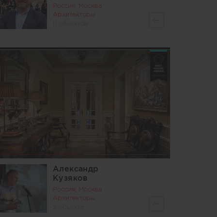
Россия, Москва
Архитекторы
11 объектов
Александр
Кузяков
Россия, Москва
Архитекторы
2 объекта