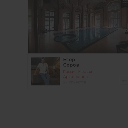
Егор
Серов
Россия, Москва
Архитекторы
27 объектов