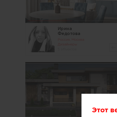
Ирина
Федотова
Россия, Москва
Дизайнеры
5 объектов
Этот в