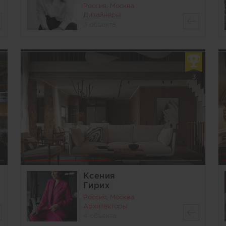
Россия, Москва
Дизайнеры
3 объекта
3
Ксения
Гирих
Россия, Москва
Архитекторы
4 объекта