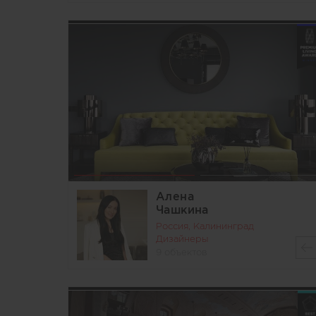
Алена
Чашкина
Россия, Калининград
Дизайнеры
9 объектов