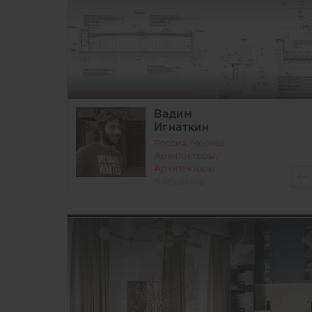
Вадим
Игнаткин
Россия, Москва
Архитекторы,
Архитекторы
6 объектов