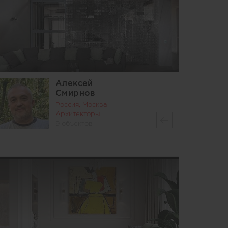
Алексей
Смирнов
Россия, Москва
Архитекторы
9 объектов