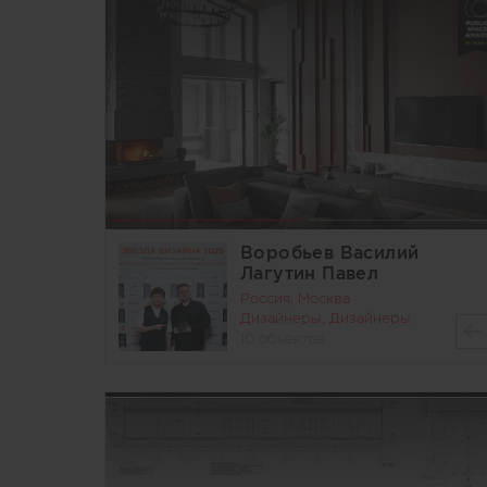
Воробьев Василий
Лагутин Павел
Россия, Москва
Дизайнеры, Дизайнеры
10 объектов