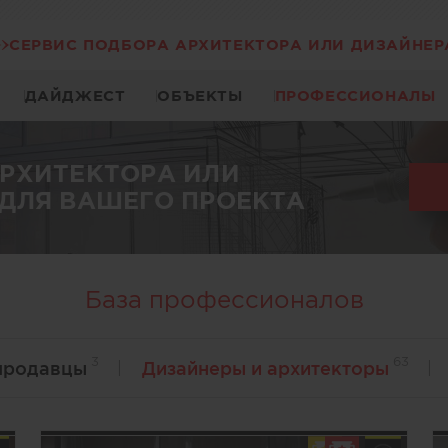
СЕРВИС ПОДБОРА АРХИТЕКТОРА ИЛИ ДИЗАЙНЕР
ДАЙДЖЕСТ
ОБЪЕКТЫ
ПРОФЕССИОНАЛЫ
АРХИТЕКТОРА ИЛИ
ДЛЯ ВАШЕГО ПРОЕКТА
База профессионалов
3
63
продавцы
Дизайнеры и архитекторы