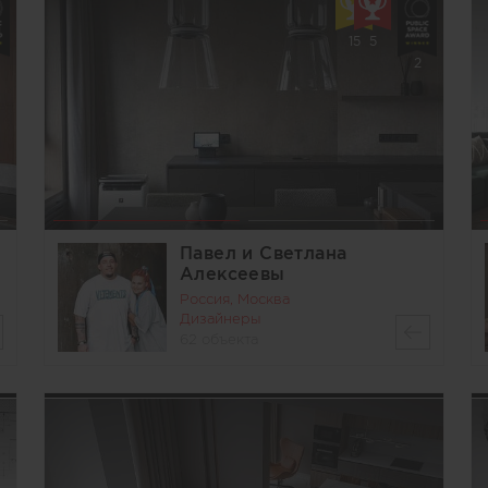
15
5
2
Павел и Светлана
Алексеевы
Россия, Москва
Дизайнеры
62 объекта