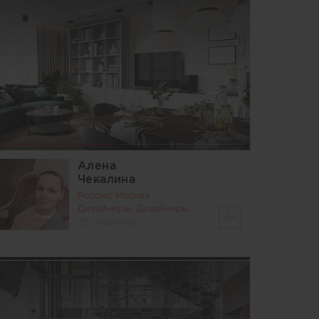
Алена
Чекалина
Россия, Москва
Дизайнеры, Дизайнеры
35 объектов