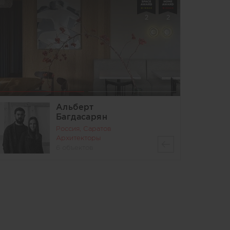
2
2
Альберт
Багдасарян
Россия, Саратов
Архитекторы
6 объектов