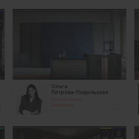
Ольга
Петрова-Подольская
Россия, Москва
Дизайнеры
2 объекта