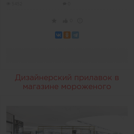
5452
0
0
Дизайнерский прилавок в
магазине мороженого