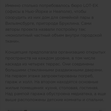
Именно столько потребовалось бюро LOT-EK
(офисы в Нью-Йорке и Неаполе), чтобы
соорудить из них дом для семейной пары в
Вильямсбурге, пригороде Бруклина. Сами
авторы проекта назвали постройку так:
«монолитный частный объем внутри городской
ткани».
Концепция предполагала организацию открытых
пространств на каждом уровне, в том числе
каскада из четырех террас. Они соединены
большими стеклянными раздвижными дверями.
На первом этаже запроектированы погреб,
гараж и холл. На втором находятся основные
жилые помещения: кухня, столовая, гостиная.
Над рампой гаража обустроена медиатека, а еще
выше расположены детские комнаты и спальни.