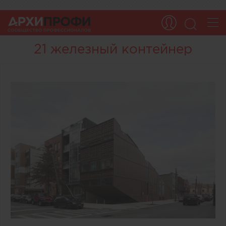
21 железный контейнер