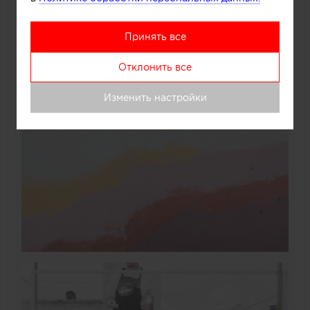
Принять все
Отклонить все
Изменить настройки