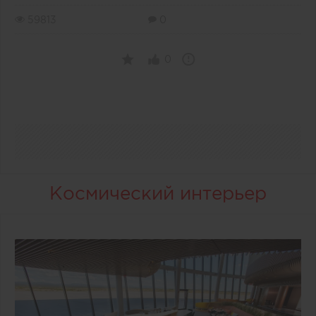
59813
0
0
Космический интерьер