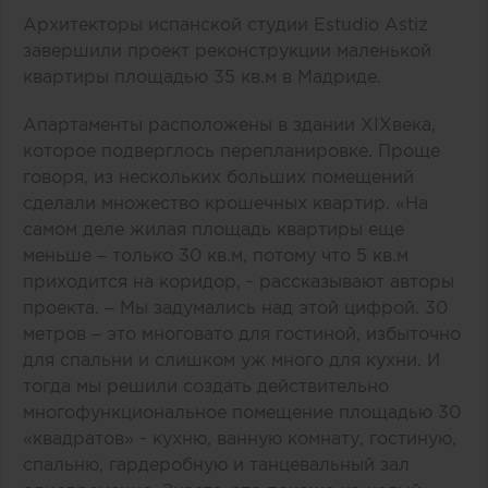
Архитекторы испанской студии Estudio Astiz
завершили проект реконструкции маленькой
квартиры площадью 35 кв.м в Мадриде.
Апартаменты расположены в здании XIXвека,
которое подверглось перепланировке. Проще
говоря, из нескольких больших помещений
сделали множество крошечных квартир. «На
самом деле жилая площадь квартиры еще
меньше – только 30 кв.м, потому что 5 кв.м
приходится на коридор, - рассказывают авторы
проекта. – Мы задумались над этой цифрой. 30
метров – это многовато для гостиной, избыточно
для спальни и слишком уж много для кухни. И
тогда мы решили создать действительно
многофункциональное помещение площадью 30
«квадратов» - кухню, ванную комнату, гостиную,
спальню, гардеробную и танцевальный зал