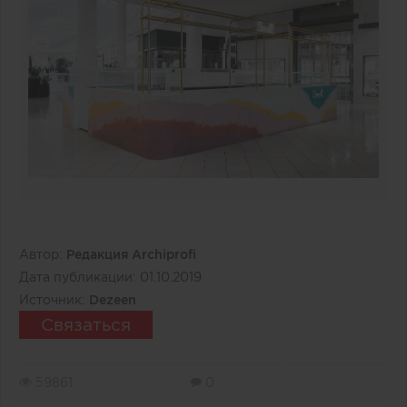
Автор:
Редакция Archiprofi
Дата публикации:
01.10.2019
Источник:
Dezeen
Связаться
59861
0