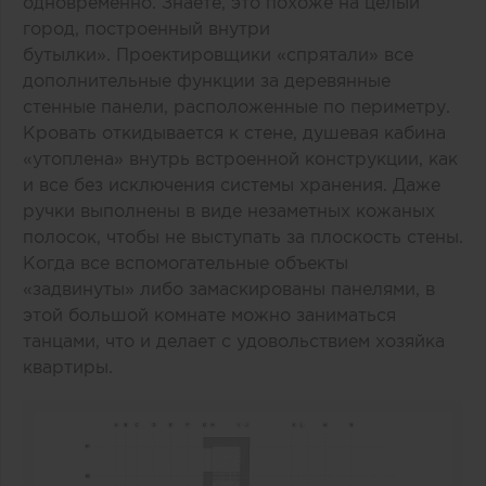
одновременно. Знаете, это похоже на целый
город, построенный внутри
бутылки». Проектировщики «спрятали» все
дополнительные функции за деревянные
стенные панели, расположенные по периметру.
Кровать откидывается к стене, душевая кабина
«утоплена» внутрь встроенной конструкции, как
и все без исключения системы хранения. Даже
ручки выполнены в виде незаметных кожаных
полосок, чтобы не выступать за плоскость стены.
Когда все вспомогательные объекты
«задвинуты» либо замаскированы панелями, в
этой большой комнате можно заниматься
танцами, что и делает с удовольствием хозяйка
квартиры.