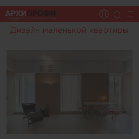
Дизайн маленькой квартиры