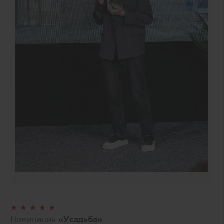
★ ★ ★ ★ ★
Номинация
«Усадьба»