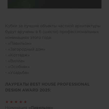
Кубки за лучшие объекты частной архитектуры
будут вручены в 6 (шести) профессиональных
номинациях этого года:
- «Павильон»
- «Загородный дом»
- «Коттедж»
- «Вилла»
- «Особняк»
- «Усадьба»
ЛАУРЕАТЫ BEST HOUSE PROFESSIONAL
DESIGN AWARD 2025:
★ ★ ★ ★ ★
Номинация
«Павильон»