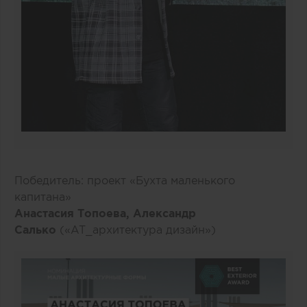
Победитель: проект «Бухта маленького
капитана»
Анастасия Топоева, Александр
Салько
(«AT_архитектура дизайн»)