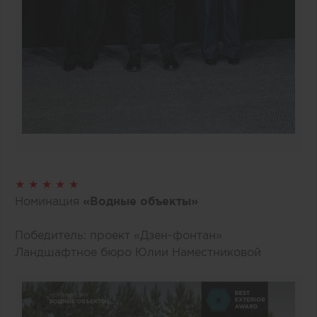
★ ★ ★ ★ ★
Номинация
«Водные объекты»
Победитель: проект «Дзен-фонтан»
Ландшафтное бюро Юлии Наместниковой