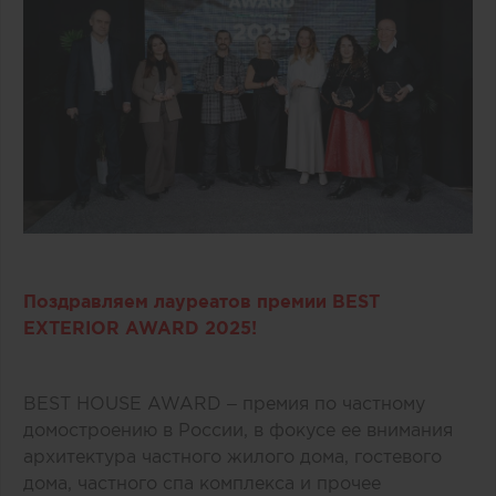
Поздравляем лауреатов премии BEST
EXTERIOR AWARD 2025!
BEST HOUSE AWARD – премия по частному
домостроению в России, в фокусе ее внимания
архитектура частного жилого дома, гостевого
дома, частного спа комплекса и прочее