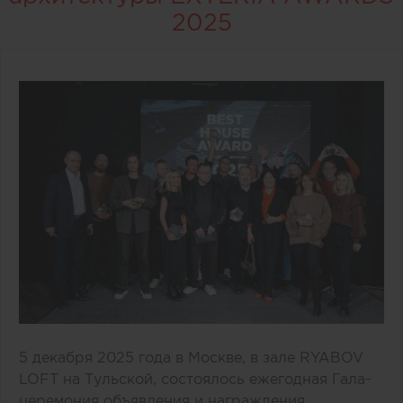
2025
5 декабря 2025 года в Москве, в зале RYABOV
LOFT на Тульской, состоялось ежегодная Гала-
церемония объявления и награждения