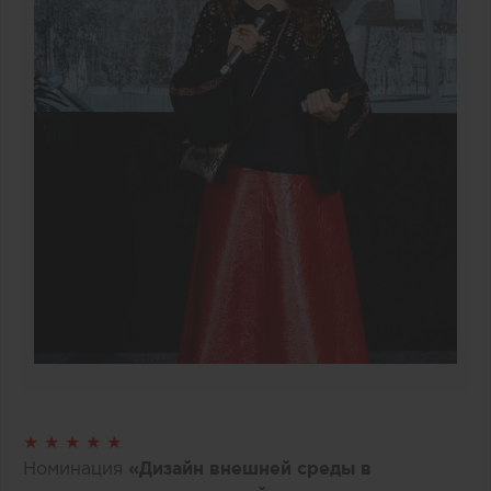
★ ★ ★ ★ ★
Номинация
«Дизайн внешней среды в