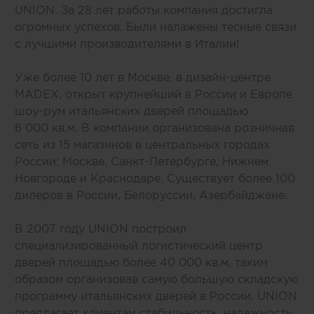
UNION. За 28 лет работы компания достигла
огромных успехов. Были налажены тесные связи
с лучшими производителями в Италии!
Уже более 10 лет в Москве, в дизайн-центре
MADEX, открыт крупнейший в России и Европе
шоу-рум итальянских дверей площадью
6 000 кв.м. В компании организована розничная
сеть из 15 магазинов в центральных городах
России: Москве, Санкт-Петербурге, Нижнем
Новгороде и Краснодаре. Существует более 100
дилеров в России, Белоруссии, Азербайджане.
В 2007 году UNION построил
специализированный логистический центр
дверей площадью более 40 000 кв.м, таким
образом организовав самую большую складскую
программу итальянских дверей в России. UNION
предлагает клиентам стабильность, надежность,