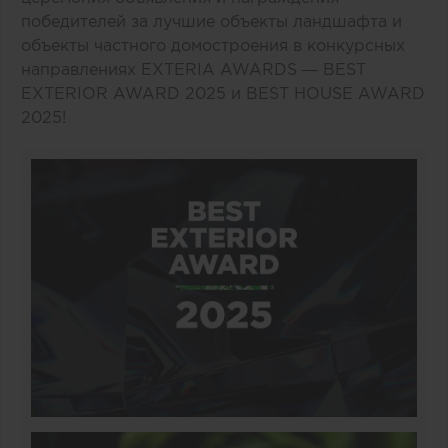
победителей за лучшие объекты ландшафта и
объекты частного домостроения в конкурсных
направлениях EXTERIA AWARDS — BEST
EXTERIOR AWARD 2025 и BEST HOUSE AWARD
2025!