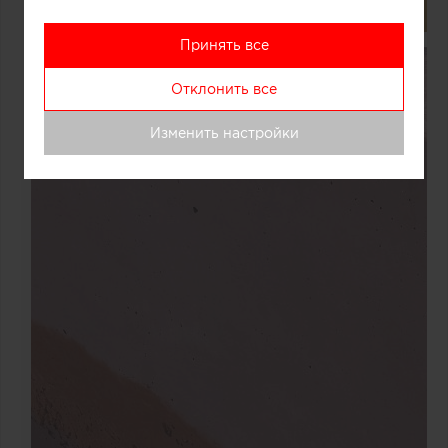
Принять все
Отклонить все
Изменить настройки