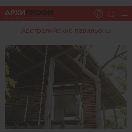
Австралийские павильоны