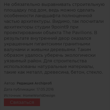
Не обязательно выравнивать строительную
площадку под дом, ведь можно сделать
особенности ландшафта полноценной
частью архитектуры. Видимо, так посчитали
архитекторы студии 9point9 при
проектировании объекта The Pavilions. В
результате внутренний двор оказался
украшенным гигантскими гранитными
валунами и живыми деревьями. Таким
образом удалось уберечь экологически
уязвимый район. Для строительства
использованы натуральные материалы,
такие как металл, древесина, бетон, стекло.
Автор:
Редакция Archiprofi
Дата публикации:
17.05.2016
Источник:
HomeWorldDesign
Связаться