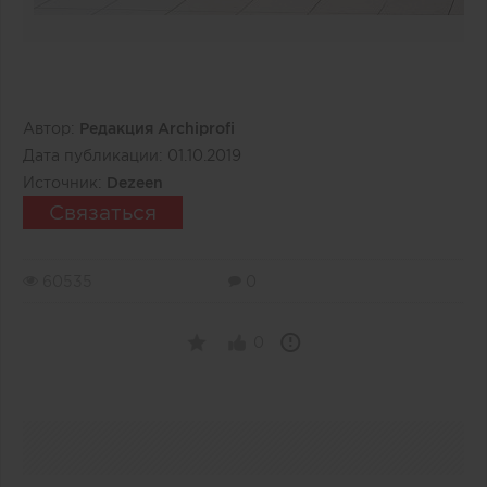
Автор:
Редакция Archiprofi
Дата публикации:
01.10.2019
Источник:
Dezeen
Связаться
60535
0
0