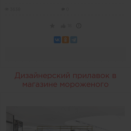
3638
0
18
Дизайнерский прилавок в
магазине мороженого