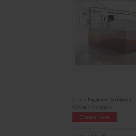
Автор:
Редакция Archiprofi
Источник:
Dezeen
Связаться
59966
0