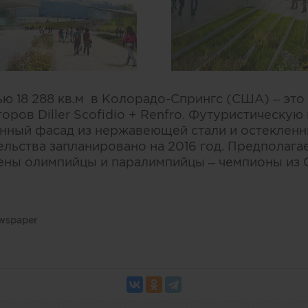
ю 18 288 кв.м в Колорадо-Спрингс (США) – это
ров Diller Scofidio + Renfro. Футуристическую
нный фасад из нержавеющей стали и остекленн
льства запланировано на 2016 год. Предполагает
ены олимпийцы и паралимпийцы – чемпионы из
ewspaper