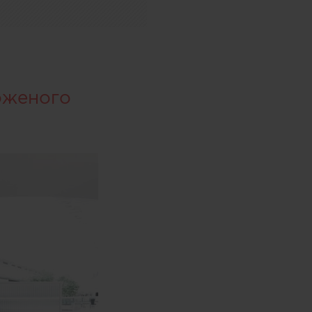
оженого