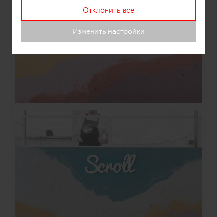
Отклонить все
Изменить настройки