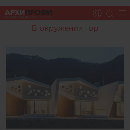
В окружении гор