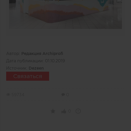
Автор:
Редакция Archiprofi
Дата публикации:
01.10.2019
Источник:
Dezeen
Связаться
59734
0
0