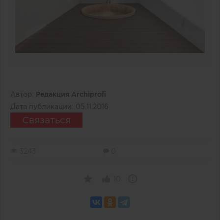
Автор:
Редакция Archiprofi
Дата публикации:
05.11.2016
Связаться
3243
0
10