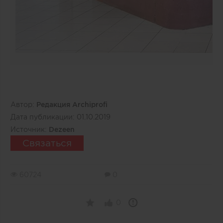
Автор:
Редакция Archiprofi
Дата публикации:
01.10.2019
Источник:
Dezeen
Связаться
60724
0
0