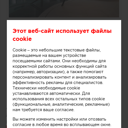
Этот веб-сайт использует файлы
cookie
Cookie – это небольшие текстовые файлы,
размещаемые на вашем устройстве
посещаемыми сайтами. Они необходимы для
корректной работы основных функций сайта
(например, авторизации), а также помогают
персонализировать контент и анализировать
эффективность рекламы для специалистов.
Технически необходимые cookie
устанавливаются автоматически. Для
использования всех остальных типов cookie
(функциональные, аналитические, рекламные)
Автор:
Редакция Archiprofi
нам требуется ваше согласие.
Дата публикации:
28.01.2019
Вы можете изменить настройки или отозвать
Источник:
Dezeen
согласие в любое время во всплывающем окне.