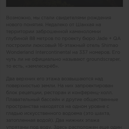
Возможно, мы стали свидетелями рождения
нового понятия. Недалеко от Шанхая на
территории заброшенной каменоломни
глубиной 88 метров по проекту бюро Jade + QA
построили люксовый 16-этажный отель Shimao
Wonderland Intercontinental на 337 номеров. Его
чуть ли не официально называют groundscraper,
то есть, «землескрёб».
Два верхних его этажа возвышаются над
поверхностью земли. На них запроектирован
блок рецепции, ресторан и конференц-холл.
Плавательный бассейн и другие общественные
пространства находятся на одном уровне с
гладью искусственного водоема (это шахта,
затопленная водой). Два нижних этажа
упрятаны под воду. Здесь расположен еще один