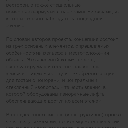
ресторан, а также специальные
номера-«аквариумы» с панорамными окнами, из
которых можно наблюдать за подводной
жизнью.
По словам авторов проекта, концепция состоит
из трех основных элементов, определяемых
особенностями рельефа и местоположения
объекта. Это «зеленый холм», то есть,
эксплуатируемая и озелененная кровля;
«висячие сады» - изогнутые S-образно секции
для гостей с номерами, и центральный
стеклянный «водопад» - та часть здания, в
которой оборудованы панорамные лифты,
обеспечивающие доступ ко всем этажам.
В определенном смысле (конструктивно) проект
является уникальным, поскольку металлический