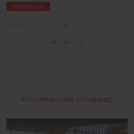
Связаться
59933
0
0
Космический интерьер