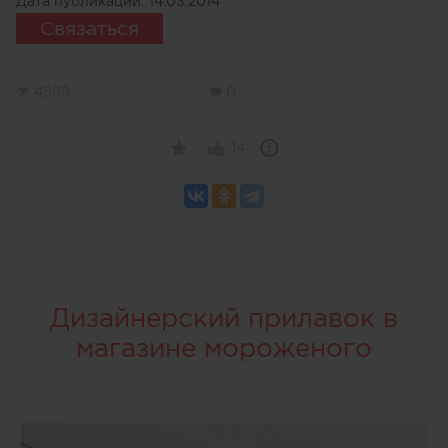
Дата публикации:
14.03.2014
Связаться
4589
0
14
Дизайнерский прилавок в
магазине мороженого