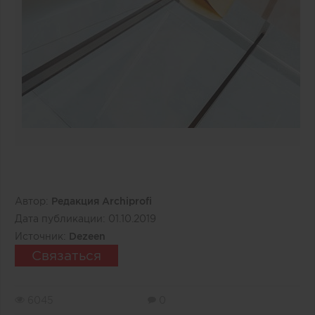
Автор:
Редакция Archiprofi
Дата публикации:
01.10.2019
Источник:
Dezeen
Связаться
6045
0