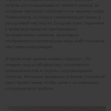
остров со столешницей из темного оникса, за
которым персонал собирается на чашечку кофе.
Поверхность из оникса символизирует оазис в
засушливой местности. Входная зона соединена
с фойе дорожкой из светодиодных
интерактивных экранов, на которых
отображаются космические виды либо полезная
текстовая информация.
Второй этаж здания назван «Циррус». Он
отведен под штаб-квартиру космических
операционистов и группы сопровождения
полетов. Интерьер выдержан в более спокойной
серо-белой гамме, чтобы ничего не отвлекало
сотрудников от работы.