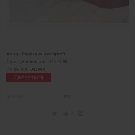
Автор:
Редакция Archiprofi
Дата публикации:
01.10.2019
Источник:
Dezeen
Связаться
60141
0
0