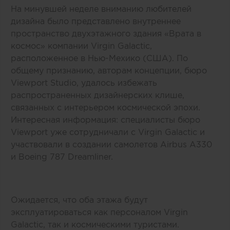
На минувшей неделе вниманию любителей
дизайна было представлено внутреннее
пространство двухэтажного здания «Врата в
космос» компании Virgin Galactic,
расположенное в Нью-Мехико (США). По
общему признанию, авторам концепции, бюро
Viewport Studio, удалось избежать
распространенных дизайнерских клише,
связанных с интерьером космической эпохи.
Интересная информация: специалисты бюро
Viewport уже сотрудничали с Virgin Galactic и
участвовали в создании самолетов Airbus A330
и Boeing 787 Dreamliner.
Ожидается, что оба этажа будут
эксплуатироваться как персоналом Virgin
Galactic, так и космическими туристами.