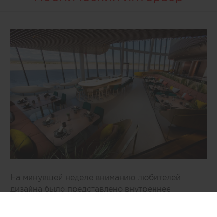
На минувшей неделе вниманию любителей
дизайна было представлено внутреннее
пространство двухэтажного здания «Врата в
космос» компании Virgin Galactic,