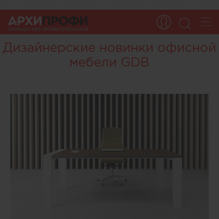
Дизайнерские новинки офисной
мебели GDB