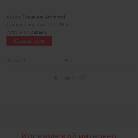
Автор:
Редакция Archiprofi
Дата публикации:
01.10.2019
Источник:
Dezeen
Связаться
59974
0
0
Космический интерьер