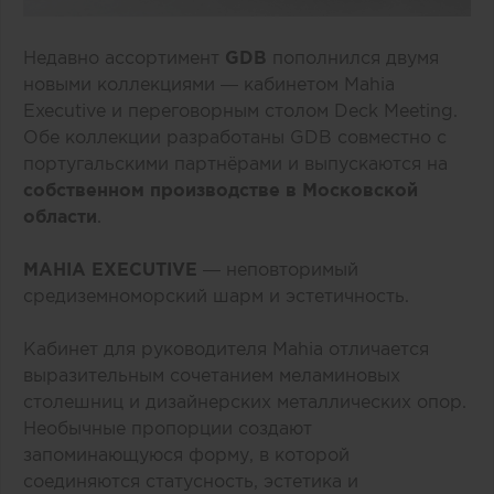
Недавно ассортимент
GDB
пополнился двумя
новыми коллекциями — кабинетом Mahia
Executive и переговорным столом Deck Meeting.
Обе коллекции разработаны GDB совместно с
португальскими партнёрами и выпускаются на
собственном производстве в Московской
области
.
MAHIA EXECUTIVE
— неповторимый
средиземноморский шарм и эстетичность.
Кабинет для руководителя Mahia отличается
выразительным сочетанием меламиновых
столешниц и дизайнерских металлических опор.
Необычные пропорции создают
запоминающуюся форму, в которой
соединяются статусность, эстетика и