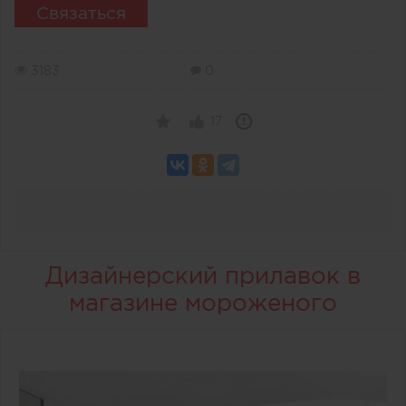
Связаться
3183
0
17
Дизайнерский прилавок в
магазине мороженого