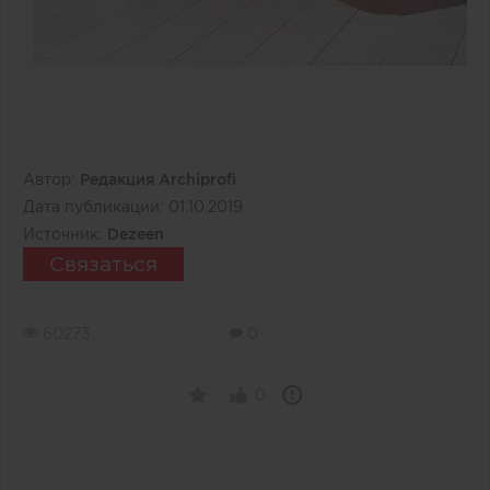
Автор:
Редакция Archiprofi
Дата публикации:
01.10.2019
Источник:
Dezeen
Связаться
60273
0
0