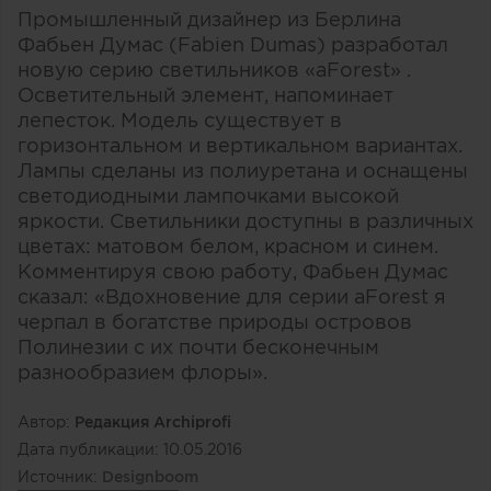
Промышленный дизайнер из Берлина
Фабьен Думас (Fabien Dumas) разработал
новую серию светильников «aForest» .
Осветительный элемент, напоминает
лепесток. Модель существует в
горизонтальном и вертикальном вариантах.
Лампы сделаны из полиуретана и оснащены
светодиодными лампочками высокой
яркости. Светильники доступны в различных
цветах: матовом белом, красном и синем.
Комментируя свою работу, Фабьен Думас
сказал: «Вдохновение для серии aForest я
черпал в богатстве природы островов
Полинезии с их почти бесконечным
разнообразием флоры».
Автор:
Редакция Archiprofi
Дата публикации:
10.05.2016
Источник:
Designboom