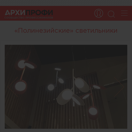
«Полинезийские» светильники