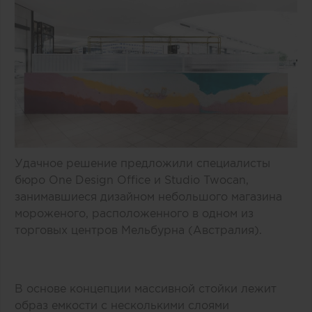
Удачное решение предложили специалисты
бюро One Design Office и Studio Twocan,
занимавшиеся дизайном небольшого магазина
мороженого, расположенного в одном из
торговых центров Мельбурна (Австралия).
В основе концепции массивной стойки лежит
образ емкости с несколькими слоями