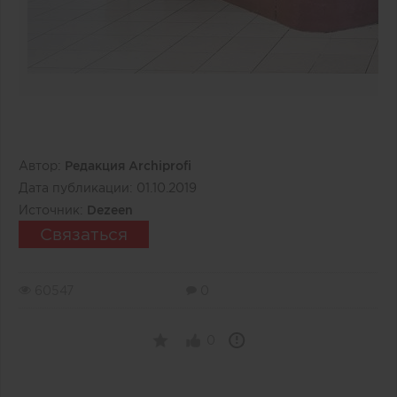
Автор:
Редакция Archiprofi
Дата публикации:
01.10.2019
Источник:
Dezeen
Связаться
60547
0
0