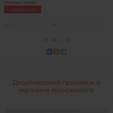
Источник:
Morfae
Связаться
4285
0
12
Дизайнерский прилавок в
магазине мороженого