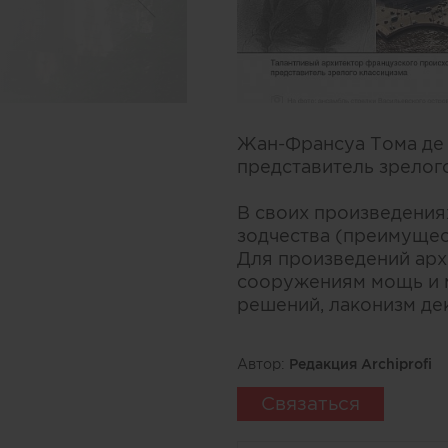
Жан-Франсуа Тома де 
представитель зрелог
В своих произведения
зодчества (преимущес
Для произведений ар
сооружениям мощь и м
решений, лаконизм де
Автор:
Редакция Archiprofi
Связаться