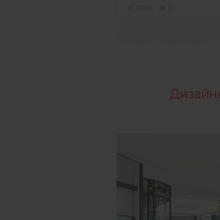
3868
0
Дизайн