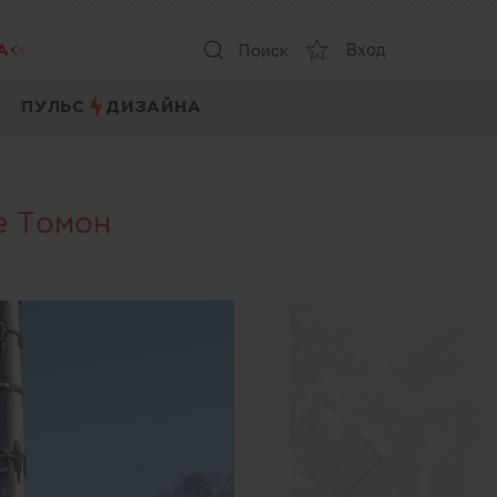
А
Вход
Поиск
ПУЛЬС
ДИЗАЙНА
е Томон