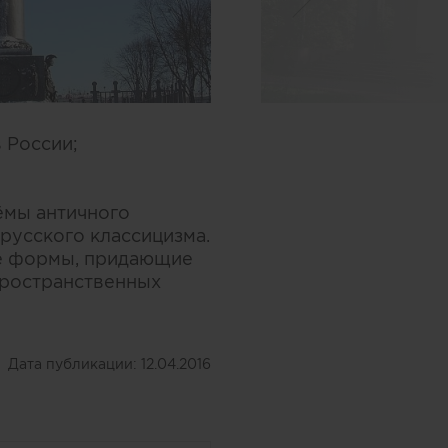
 России;
ёмы античного
русского классицизма.
ые формы, придающие
пространственных
Дата публикации:
12.04.2016