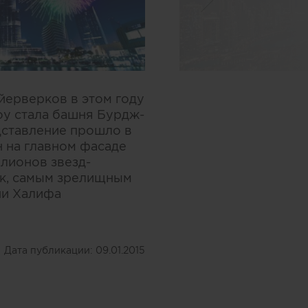
йерверков в этом году
оу стала башня Бурдж-
дставление прошло в
 на главном фасаде
лионов звезд-
ак, самым зрелищным
ни Халифа
Дата публикации:
09.01.2015