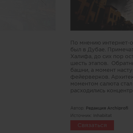
По мнению интернет-о
был в Дубае. Примеча
Халифа, до сих пор о
шесть этапов. Обратн
башни, а момент наст
фейерверков. Архитек
моментом салюта стал
расходились концентр
Автор:
Редакция Archiprofi
Источник:
Inhabitat
Связаться