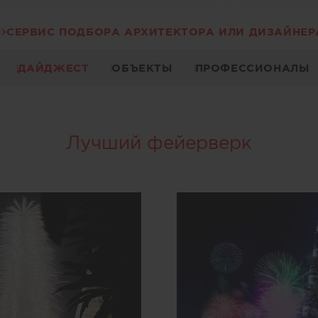
СЕРВИС ПОДБОРА АРХИТЕКТОРА ИЛИ ДИЗАЙНЕР
ДАЙДЖЕСТ
ОБЪЕКТЫ
ПРОФЕССИОНАЛЫ
Лучший фейерверк