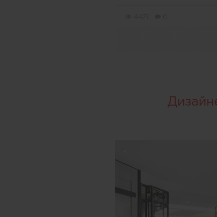
4471
0
Дизайн