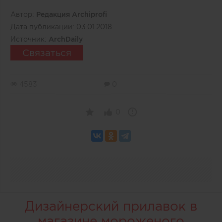
Автор:
Редакция Archiprofi
Дата публикации:
03.01.2018
Источник:
ArchDaily
Связаться
4583
0
0
Дизайнерский прилавок в
магазине мороженого