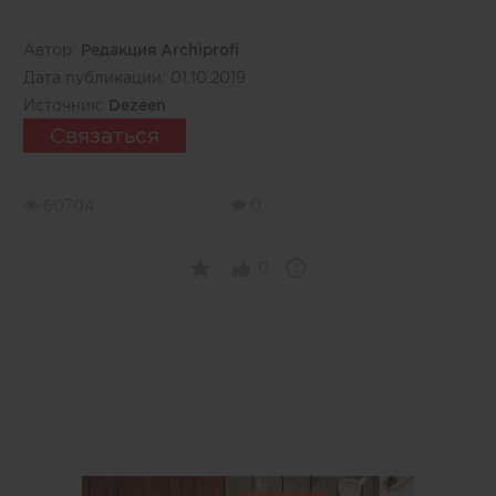
Автор:
Редакция Archiprofi
Дата публикации:
01.10.2019
Источник:
Dezeen
Связаться
60704
0
0