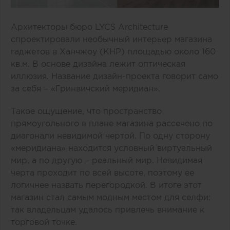
Архитекторы бюро LYCS Architecture
спроектировали необычный интерьер магазина
гаджетов в Ханчжоу (КНР) площадью около 160
кв.м. В основе дизайна лежит оптическая
иллюзия. Название дизайн-проекта говорит само
за себя – «Гринвичский меридиан».
Такое ощущение, что пространство
прямоугольного в плане магазина рассечено по
диагонали невидимой чертой. По одну сторону
«меридиана» находится условный виртуальный
мир, а по другую – реальный мир. Невидимая
черта проходит по всей высоте, поэтому ее
логичнее назвать перегородкой. В итоге этот
магазин стал самым модным местом для селфи:
так владельцам удалось привлечь внимание к
торговой точке.