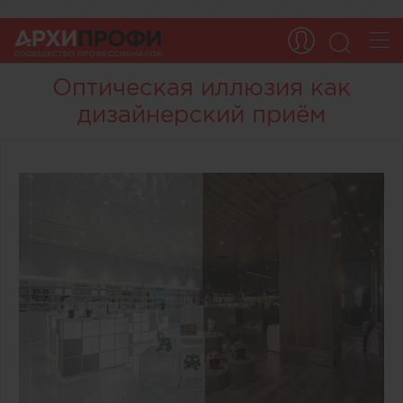
Оптическая иллюзия как
дизайнерский приём