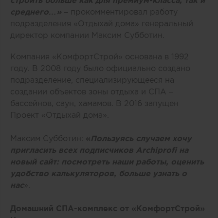
среднего…»
– прокомментировал работу
подразделения «Отдыхай дома» генеральный
директор компании Максим Субботин.
Компания «КомфортСтрой» основана в 1992
году. В 2008 году было официально создано
подразделение, специализирующееся на
создании объектов зоны отдыха и СПА –
бассейнов, саун, хамамов. В 2016 запущен
Проект «Отдыхай дома».
Максим Субботин:
«
Пользуясь случаем хочу
пригласить всех подписчиков Аrchiprofi на
новый сайт: посмотреть наши работы, оценить
удобство калькуляторов, больше узнать о
нас
».
Домашний
СПА-комплекс
от «КомфортСтрой»