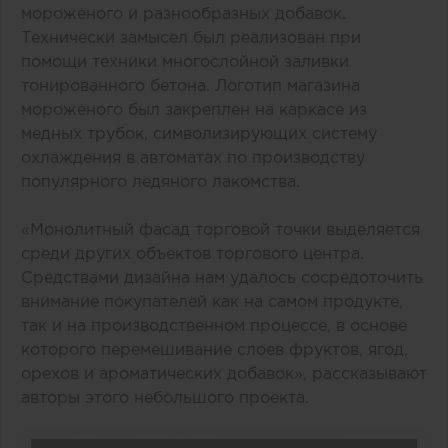
мороженого и разнообразных добавок.
Технически замысел был реализован при
помощи техники многослойной заливки
тонированного бетона. Логотип магазина
мороженого был закреплен на каркасе из
медных трубок, символизирующих систему
охлаждения в автоматах по производству
популярного ледяного лакомства.
«Монолитный фасад торговой точки выделяется
среди других объектов торгового центра.
Средствами дизайна нам удалось сосредоточить
внимание покупателей как на самом продукте,
так и на производственном процессе, в основе
которого перемешивание слоев фруктов, ягод,
орехов и ароматических добавок», рассказывают
авторы этого небольшого проекта.