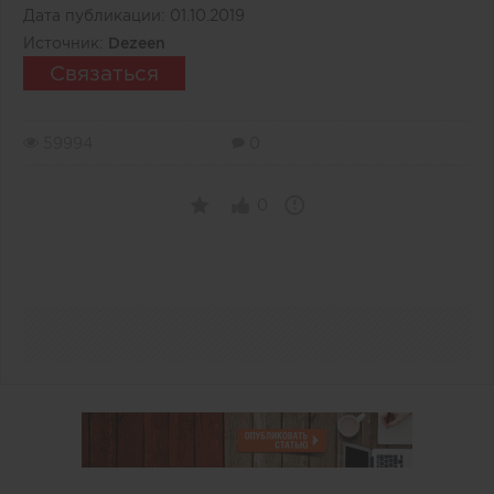
Дата публикации:
01.10.2019
Источник:
Dezeen
Связаться
59994
0
0