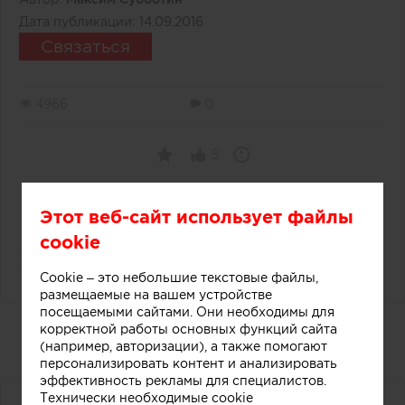
Дата публикации:
14.09.2016
Связаться
4966
0
5
Этот веб-сайт использует файлы
cookie
Cookie – это небольшие текстовые файлы,
размещаемые на вашем устройстве
посещаемыми сайтами. Они необходимы для
Дизайнерский прилавок в
корректной работы основных функций сайта
(например, авторизации), а также помогают
магазине мороженого
персонализировать контент и анализировать
эффективность рекламы для специалистов.
Технически необходимые cookie