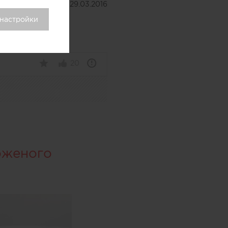
Дата публикации:
29.03.2016
 настройки
20
оженого