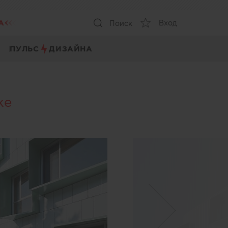
А
Вход
Поиск
ПУЛЬС
ДИЗАЙНА
ке