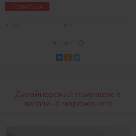
Связаться
3867
0
11
Дизайнерский прилавок в
магазине мороженого