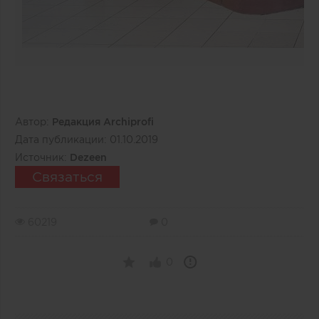
Автор:
Редакция Archiprofi
Дата публикации:
01.10.2019
Источник:
Dezeen
Связаться
60219
0
0