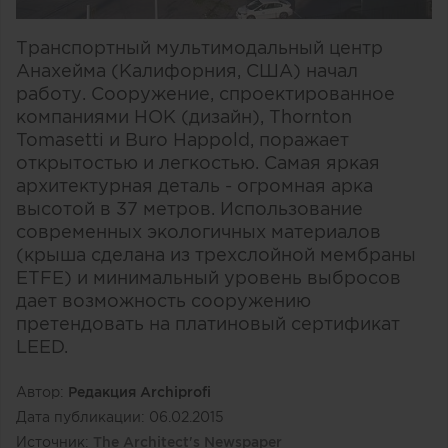
Транспортный мультимодальный центр
Анахейма (Калифорния, США) начал
работу. Сооружение, спроектированное
компаниями HOK (дизайн), Thornton
Tomasetti и Buro Happold, поражает
открытостью и легкостью. Самая яркая
архитектурная деталь - огромная арка
высотой в 37 метров. Использование
современных экологичных материалов
(крыша сделана из трехслойной мембраны
ETFE) и минимальный уровень выбросов
дает возможность сооружению
претендовать на платиновый сертификат
LEED.
Автор:
Редакция Archiprofi
Дата публикации:
06.02.2015
Источник:
The Architect's Newspaper