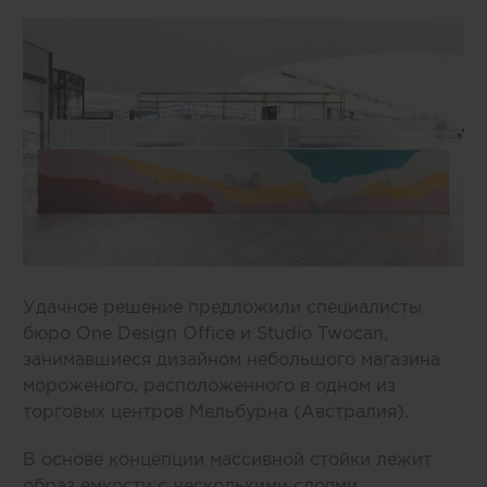
Удачное решение предложили специалисты
бюро One Design Office и Studio Twocan,
занимавшиеся дизайном небольшого магазина
мороженого, расположенного в одном из
торговых центров Мельбурна (Австралия).
В основе концепции массивной стойки лежит
образ емкости с несколькими слоями