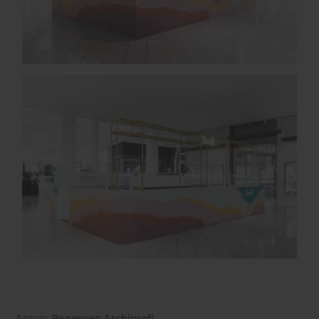
Автор:
Редакция Archiprofi