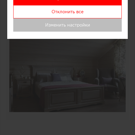
Отклонить все
Изменить настройки