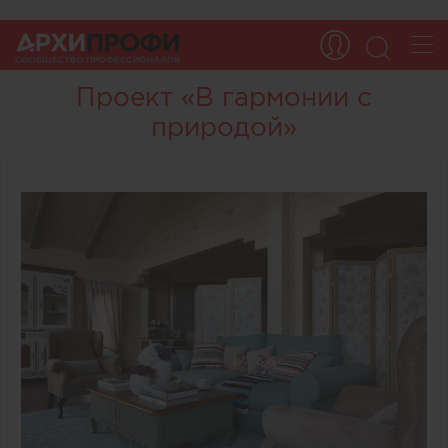
Проект «В гармонии с
природой»