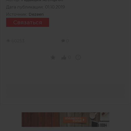
Дата публикации:
01.10.2019
Источник:
Dezeen
Связаться
60253
0
0