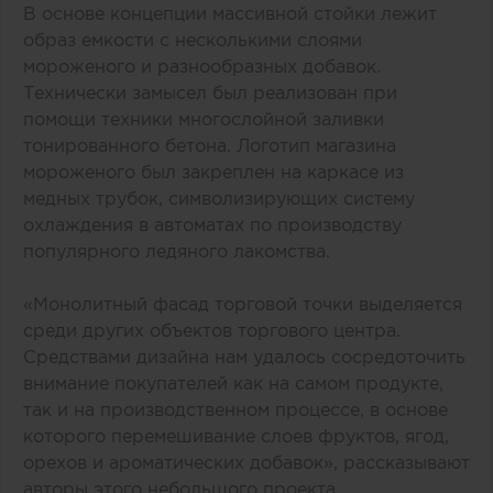
В основе концепции массивной стойки лежит
образ емкости с несколькими слоями
мороженого и разнообразных добавок.
Технически замысел был реализован при
помощи техники многослойной заливки
тонированного бетона. Логотип магазина
мороженого был закреплен на каркасе из
медных трубок, символизирующих систему
охлаждения в автоматах по производству
популярного ледяного лакомства.
«Монолитный фасад торговой точки выделяется
среди других объектов торгового центра.
Средствами дизайна нам удалось сосредоточить
внимание покупателей как на самом продукте,
так и на производственном процессе, в основе
которого перемешивание слоев фруктов, ягод,
орехов и ароматических добавок», рассказывают
авторы этого небольшого проекта.