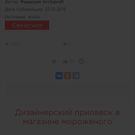
Автор:
Редакция Archiprofi
Дата публикации:
23.10.2015
Источник:
eVolo
Связаться
3921
0
10
Дизайнерский прилавок в
магазине мороженого