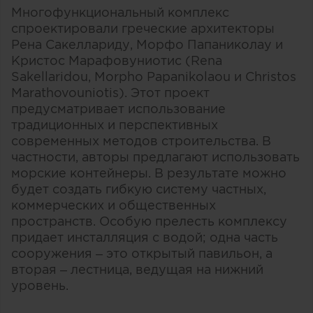
Многофункциональный комплекс
спроектировали греческие архитекторы
Рена Сакеллариду, Морфо Папаниколау и
Кристос Марафовуниотис (Rena
Sakellaridou, Morpho Papanikolaou и Christos
Marathovouniotis). Этот проект
предусматривает использование
традиционных и перспективных
современных методов строительства. В
частности, авторы предлагают использовать
морские контейнеры. В результате можно
будет создать гибкую систему частных,
коммерческих и общественных
пространств. Особую прелесть комплексу
придает инсталляция с водой; одна часть
сооружения – это открытый павильон, а
вторая – лестница, ведущая на нижний
уровень.