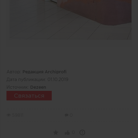
Автор:
Редакция Archiprofi
Дата публикации:
01.10.2019
Источник:
Dezeen
Связаться
59811
0
0