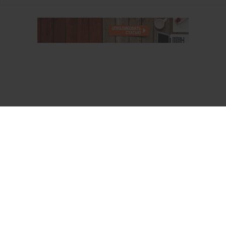
О проекте
Аккаунт PROFI для специалистов
Пользовательское соглашение
Правовая информация
Политика обработки персональных данных
Контакты