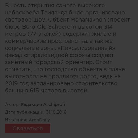
В честь открытия самого высокого
небоскреба Таиланда было организовано
световое шоу. Объект MahaNakhon (проект
бюро Büro Ole Scheeren) высотой 314
метров (77 этажей) содержит жилые и
коммерческие пространства, а так же
социальные зоны. «Пикселизованный»
фасад спиралевидной формы создает
заметный городской ориентир. Стоит
отметить, что господство объекта в плане
высотности не продлится долго, ведь на
2019 год запланировано строительство
башни в 615 метров высотой.
Автор:
Редакция Archiprofi
Дата публикации:
31.10.2016
Источник:
ArchDaily
Связаться