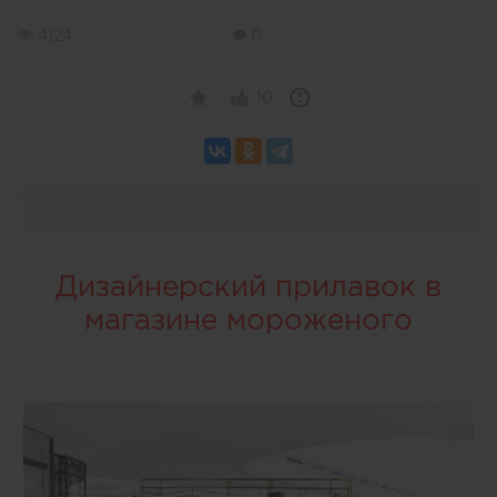
4124
0
10
Дизайнерский прилавок в
магазине мороженого