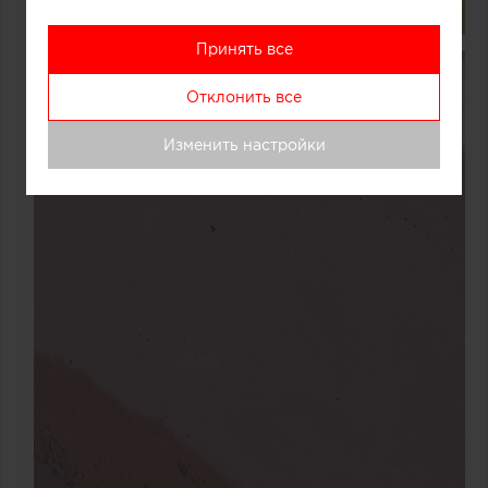
Принять все
Отклонить все
Изменить настройки