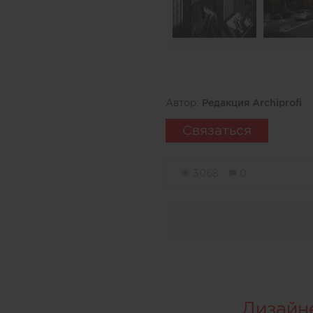
Автор:
Редакция Archiprofi
Связаться
3068
0
Дизайн