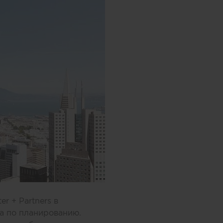
r + Partners в
та по планированию.