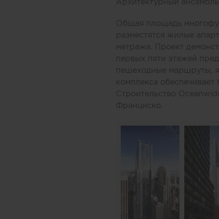
Архитектурный ансамбль 
Общая площадь многофунк
разместятся жилые апарт
метража. Проект демонст
первых пяти этажей пред
пешеходные маршруты, я
комплекса обеспечивает 
Строительство Oceanwide
Франциско.