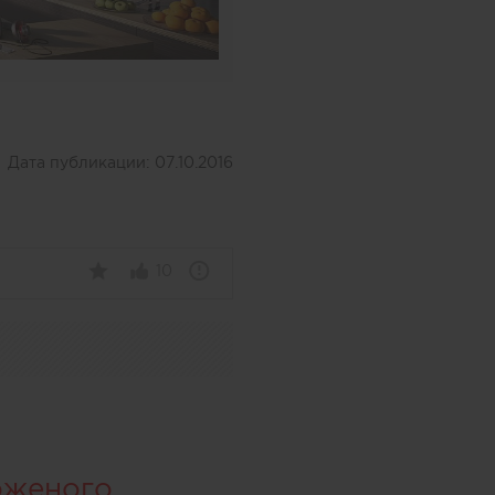
Дата публикации:
07.10.2016
10
оженого