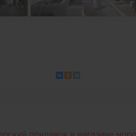
ерский прилавок в магазине мор