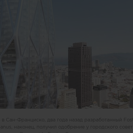
в Сан-Франциско, два года назад разработанный Foste
Manus, наконец, получил одобрение у городского сове