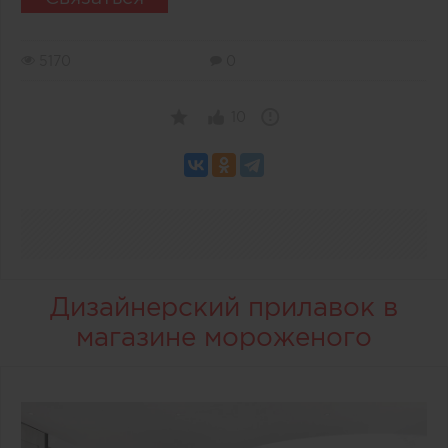
5170
0
10
Дизайнерский прилавок в
магазине мороженого