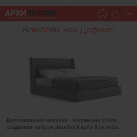
Влюблён, как Дафнис!
Долгожданная новинка - коллекция Chloe,
созданная мэтром дизайна Карло Коломбо.