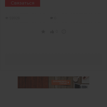
Связаться
59928
0
0