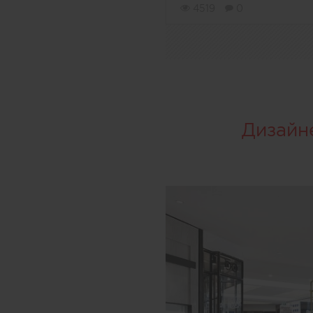
4519
0
Дизайн