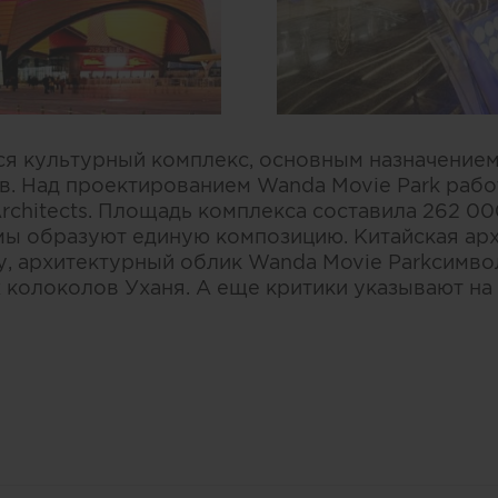
ся культурный комплекс, основным назначением
. Над проектированием Wanda Movie Park рабо
 Architects. Площадь комплекса составила 262 0
ы образуют единую композицию. Китайская арх
у, архитектурный облик Wanda Movie Parkсимво
 колоколов Уханя. А еще критики указывают на