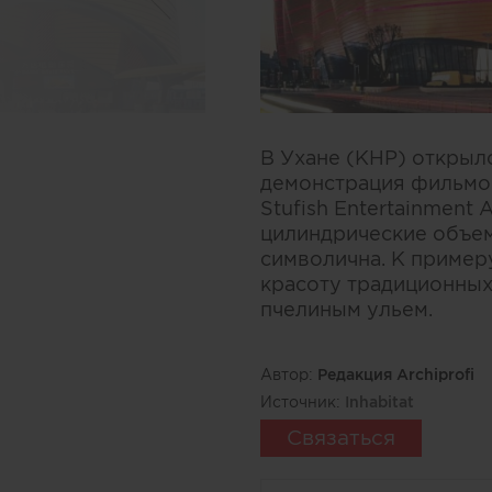
В Ухане (КНР) открыл
демонстрация фильмов
Stufish Entertainment
цилиндрические объем
символична. К пример
красоту традиционных
пчелиным ульем.
Автор:
Редакция Archiprofi
Источник:
Inhabitat
Связаться