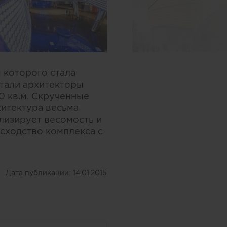
 которого стала
тали архитекторы
00 кв.м. Скрученные
итектура весьма
лизирует весомость и
 сходство комплекса с
Дата публикации:
14.01.2015