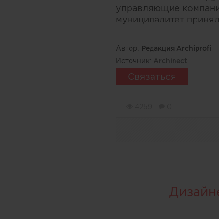
управляющие компании
муниципалитет принял
Автор:
Редакция Archiprofi
Источник:
Archinect
Связаться
4259
0
Дизайн