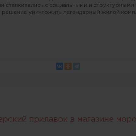
 сталкивались с социальными и структурными 
 решение уничтожить легендарный жилой комп
ерский прилавок в магазине мор