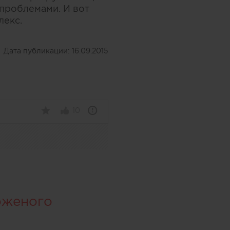
проблемами. И вот
лекс.
Дата публикации:
16.09.2015
10
оженого