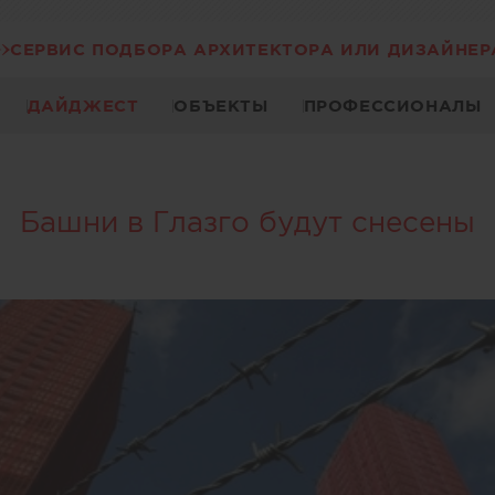
СЕРВИС ПОДБОРА АРХИТЕКТОРА ИЛИ ДИЗАЙНЕР
ДАЙДЖЕСТ
ОБЪЕКТЫ
ПРОФЕССИОНАЛЫ
Башни в Глазго будут снесены