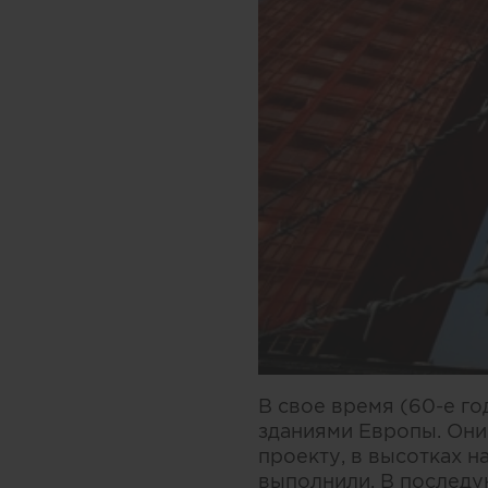
В свое время (60-е г
зданиями Европы. Он
проекту, в высотках 
выполнили. В последу