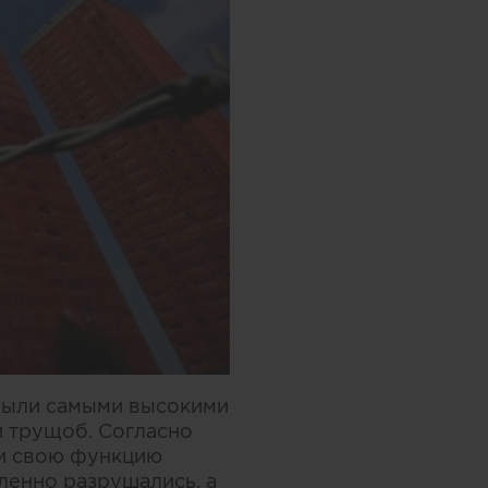
 были самыми высокими
 трущоб. Согласно
ни свою функцию
ленно разрушались, а