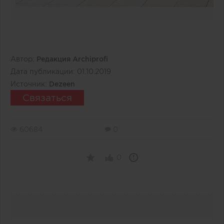
Автор:
Редакция Archiprofi
Дата публикации:
01.10.2019
Источник:
Dezeen
Связаться
60684
0
0