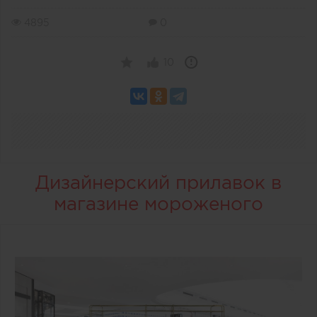
4895
0
10
Дизайнерский прилавок в
магазине мороженого