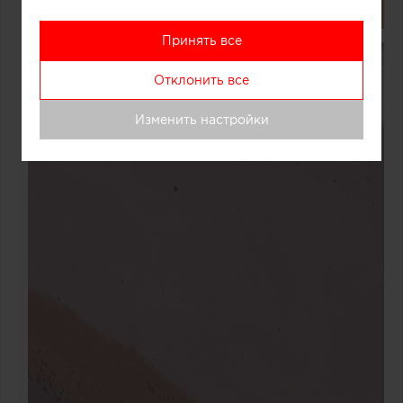
Принять все
Отклонить все
Изменить настройки