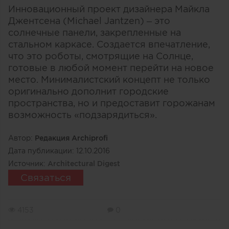
Инновационный проект дизайнера Майкла
Джентсена (Michael Jantzen) – это
солнечные панели, закрепленные на
стальном каркасе. Создается впечатление,
что это роботы, смотрящие на Солнце,
готовые в любой момент перейти на новое
место. Минималистский концепт не только
оригинально дополнит городские
пространства, но и предоставит горожанам
возможность «подзарядиться».
Автор:
Редакция Archiprofi
Дата публикации:
12.10.2016
Источник:
Architectural Digest
Связаться
4153
0