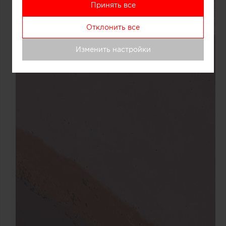
Принять все
Отклонить все
Изменить настройки