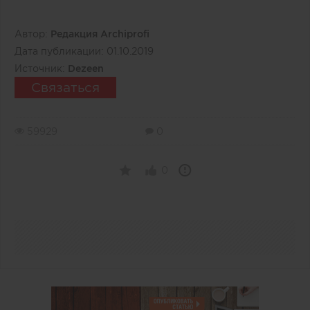
Автор:
Редакция Archiprofi
Дата публикации:
01.10.2019
Источник:
Dezeen
Связаться
59929
0
0