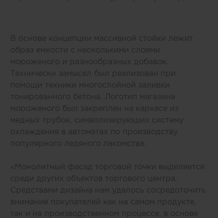
В основе концепции массивной стойки лежит
образ емкости с несколькими слоями
мороженого и разнообразных добавок.
Технически замысел был реализован при
помощи техники многослойной заливки
тонированного бетона. Логотип магазина
мороженого был закреплен на каркасе из
медных трубок, символизирующих систему
охлаждения в автоматах по производству
популярного ледяного лакомства.
«Монолитный фасад торговой точки выделяется
среди других объектов торгового центра.
Средствами дизайна нам удалось сосредоточить
внимание покупателей как на самом продукте,
так и на производственном процессе, в основе