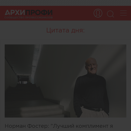
Цитата дня:
Норман Фостер: "Лучший комплимент я