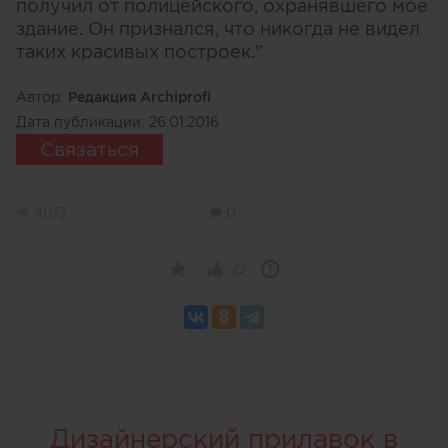
получил от полицейского, охранявшего мое
здание. Он признался, что никогда не видел
таких красивых построек."
Автор:
Редакция Archiprofi
Дата публикации:
26.01.2016
Связаться
4013
0
22
Дизайнерский прилавок в