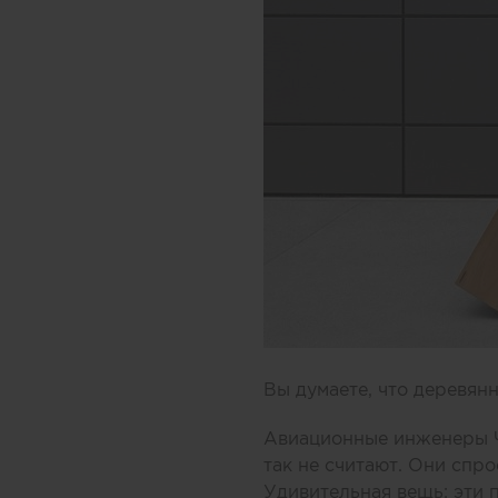
Вы думаете, что деревян
Авиационные инженеры Ч
так не считают. Они спр
Удивительная вещь: эти