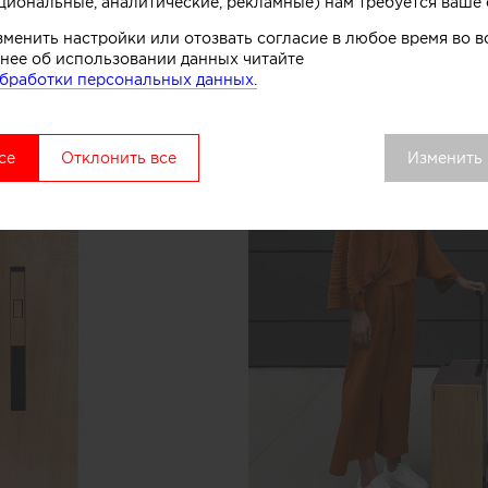
циональные, аналитические, рекламные) нам требуется ваше 
зменить настройки или отозвать согласие в любое время во
нее об использовании данных читайте
бработки персональных данных.
се
Отклонить все
Изменить