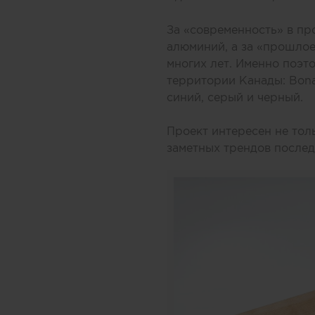
За «современность» в пр
алюминий, а за «прошло
многих лет. Именно поэт
территории Канады:
Bona
синий, серый и черный.
Проект интересен не тол
заметных трендов послед