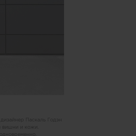
дизайнер Паскаль Годэн
й вишни и кожи.
 одновременно.