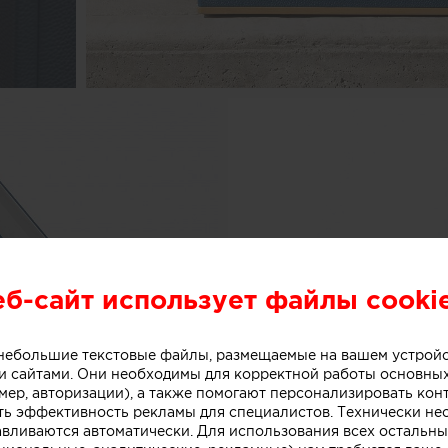
еб-сайт использует файлы cooki
о небольшие текстовые файлы, размещаемые на вашем устрой
 сайтами. Они необходимы для корректной работы основны
мер, авторизации), а также помогают персонализировать кон
ть эффективность рекламы для специалистов. Технически н
авливаются автоматически. Для использования всех остальны