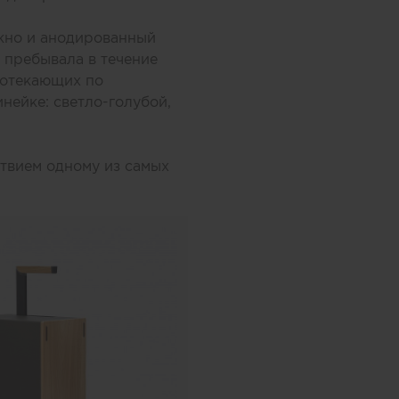
окно и анодированный
а пребывала в течение
ротекающих по
нейке: светло-голубой,
ствием одному из самых