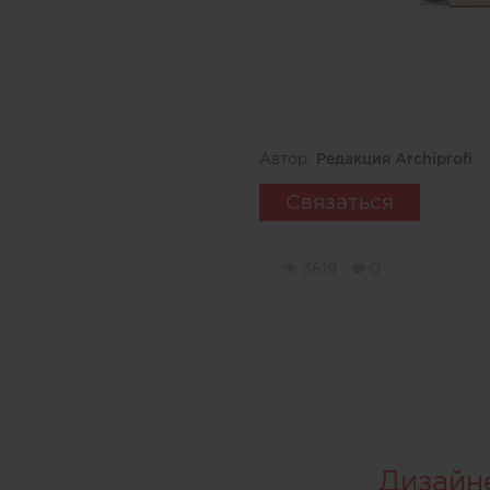
Автор:
Редакция Archiprofi
Связаться
3619
0
Дизайн