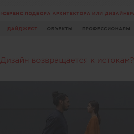
СЕРВИС ПОДБОРА АРХИТЕКТОРА ИЛИ ДИЗАЙНЕР
ДАЙДЖЕСТ
ОБЪЕКТЫ
ПРОФЕССИОНАЛЫ
Дизайн возвращается к истокам?