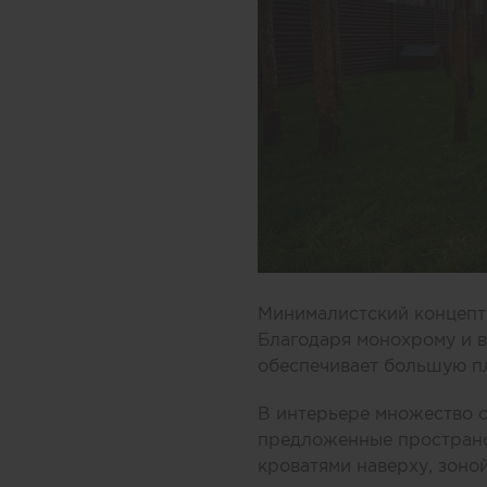
Минималистский концепт 
Благодаря монохрому и в
обеспечивает большую п
В интерьере множество 
предложенные пространст
кроватями наверху, зоно