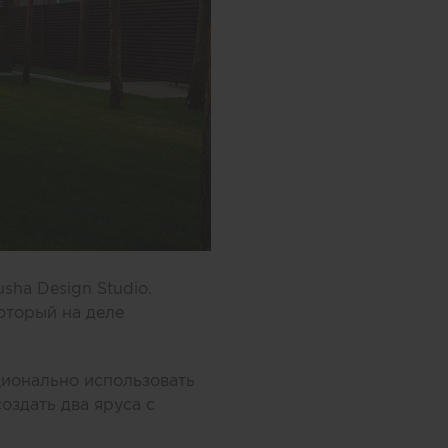
ha Design Studio.
оторый на деле
ионально использовать
оздать два яруса с