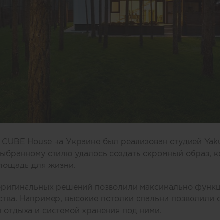
CUBE House на Украине был реализован студией Yakus
ыбранному стилю удалось создать скромный образ, к
лощадь для жизни.
оригинальных решений позволили максимально функц
ва. Например, высокие потолки спальни позволили с
й отдыха и системой хранения под ними.