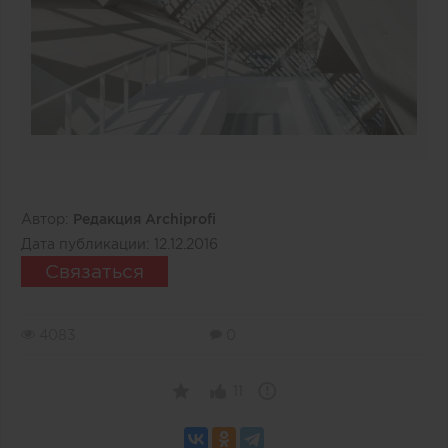
Автор:
Редакция Archiprofi
Дата публикации:
12.12.2016
Связаться
4083
0
11