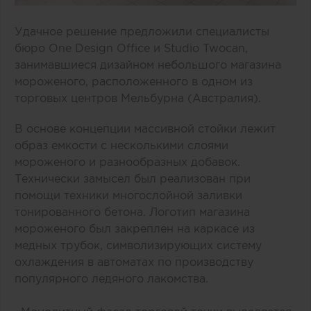
Удачное решение предложили специалисты
бюро One Design Office и Studio Twocan,
занимавшиеся дизайном небольшого магазина
мороженого, расположенного в одном из
торговых центров Мельбурна (Австралия).
В основе концепции массивной стойки лежит
образ емкости с несколькими слоями
мороженого и разнообразных добавок.
Технически замысел был реализован при
помощи техники многослойной заливки
тонированного бетона. Логотип магазина
мороженого был закреплен на каркасе из
медных трубок, символизирующих систему
охлаждения в автоматах по производству
популярного ледяного лакомства.