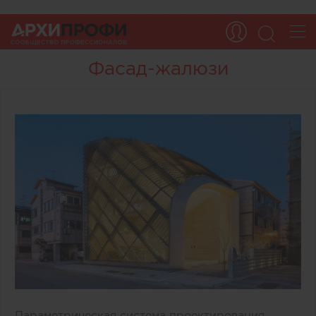
Фасад-жалюзи
Параметрическая система проектирования