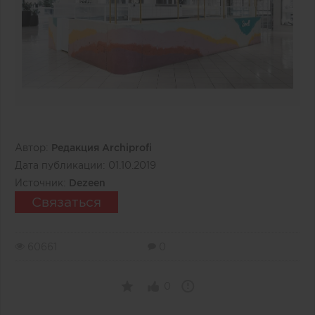
Автор:
Редакция Archiprofi
Дата публикации:
01.10.2019
Источник:
Dezeen
Связаться
60661
0
0