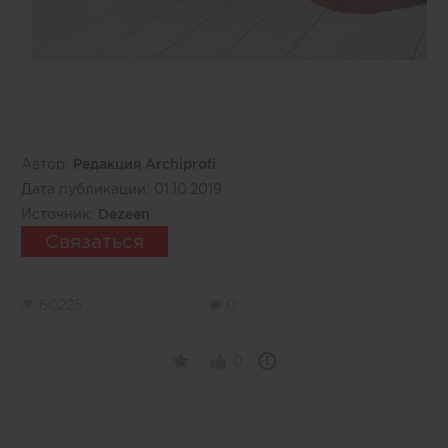
Автор:
Редакция Archiprofi
Дата публикации:
01.10.2019
Источник:
Dezeen
Связаться
60225
0
0