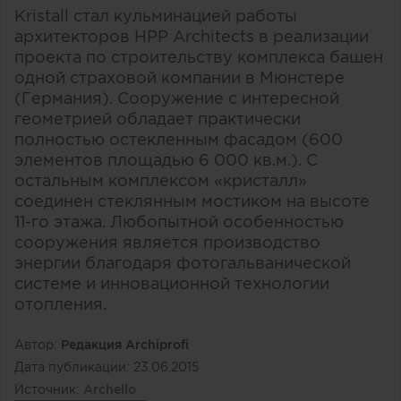
Kristall стал кульминацией работы
архитекторов HPP Architects в реализации
проекта по строительству комплекса башен
одной страховой компании в Мюнстере
(Германия). Сооружение с интересной
геометрией обладает практически
полностью остекленным фасадом (600
элементов площадью 6 000 кв.м.). С
остальным комплексом «кристалл»
соединен стеклянным мостиком на высоте
11-го этажа. Любопытной особенностью
сооружения является производство
энергии благодаря фотогальванической
системе и инновационной технологии
отопления.
Автор:
Редакция Archiprofi
Дата публикации:
23.06.2015
Источник:
Archello