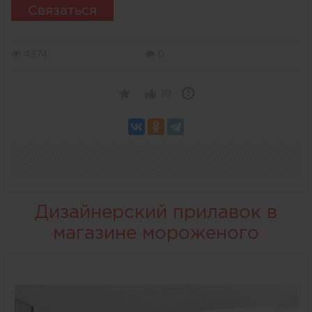
Связаться
4374
0
10
Дизайнерский прилавок в
магазине мороженого